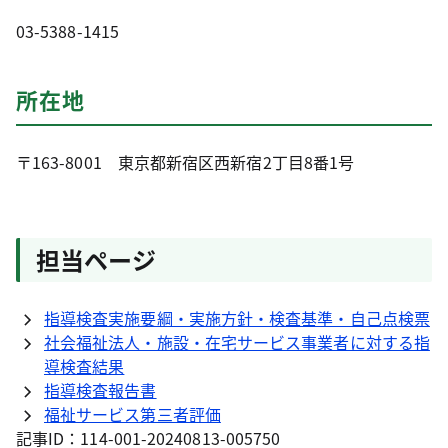
03-5388-1415
所在地
〒163-8001 東京都新宿区西新宿2丁目8番1号
担当ページ
指導検査実施要綱・実施方針・検査基準・自己点検票
社会福祉法人・施設・在宅サービス事業者に対する指
導検査結果
指導検査報告書
福祉サービス第三者評価
記事ID：114-001-20240813-005750