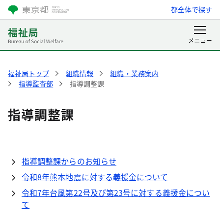
都全体で探す
福祉局トップ
組織情報
組織・業務案内
指導監査部
指導調整課
指導調整課
指導調整課からのお知らせ
令和8年熊本地震に対する義援金について
令和7年台風第22号及び第23号に対する義援金につい
て