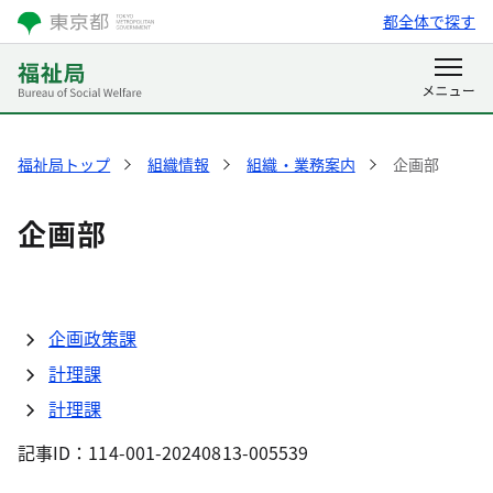
都全体で探す
福祉局トップ
組織情報
組織・業務案内
企画部
企画部
企画政策課
計理課
計理課
記事ID：114-001-20240813-005539