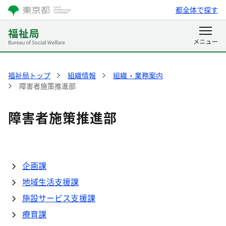
都全体で探す
福祉局トップ
組織情報
組織・業務案内
障害者施策推進部
障害者施策推進部
企画課
地域生活支援課
施設サービス支援課
療育課