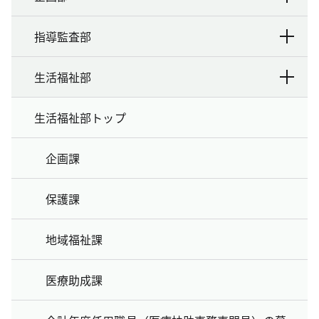
指導監査部
生活福祉部
生活福祉部トップ
企画課
保護課
地域福祉課
医療助成課