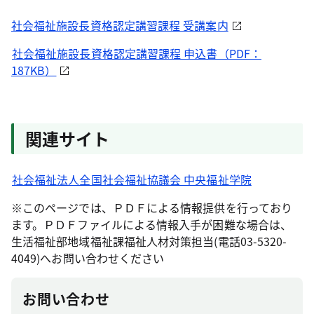
社会福祉施設長資格認定講習課程 受講案内
社会福祉施設長資格認定講習課程 申込書（PDF：
187KB）
関連サイト
社会福祉法人全国社会福祉協議会 中央福祉学院
※このページでは、ＰＤＦによる情報提供を行っており
ます。ＰＤＦファイルによる情報入手が困難な場合は、
生活福祉部地域福祉課福祉人材対策担当(電話03-5320-
4049)へお問い合わせください
お問い合わせ