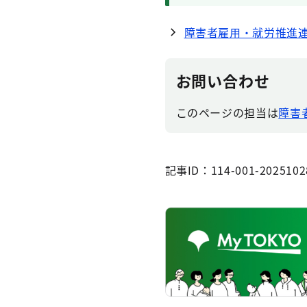
障害者雇用・就労推進連
お問い合わせ
このページの担当は
障害者
記事ID：114-001-2025102