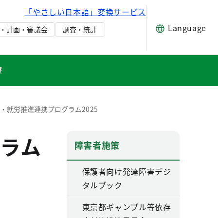
「やさしい日本語」変換サービス
Language
・計画・審議会
調査・統計
療
・就労推進連携プログラム2025
ラム
障害者施策
保護者向け発達障害デジ
タルブック
東京都ギャンブル等依存