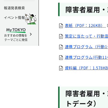
障害者雇用・
報道発表検索
イベント情報
表紙（PDF：126KB）
策定に当たって・行動宣言
おすすめの情報を
テーマごとに発信
連携プログラム（行動1～1
連携プログラム(行動11～
資料編（PDF：1,578K
障害者雇用・
トデータ）