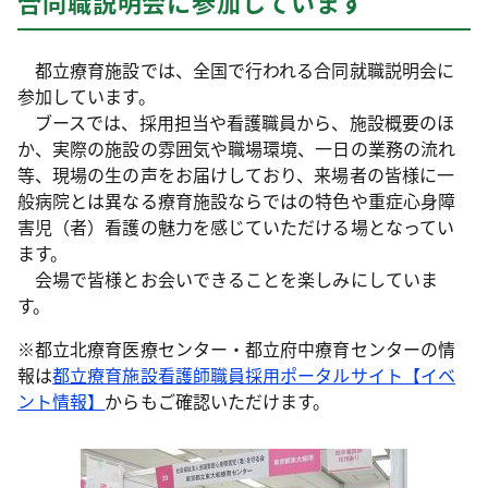
合同職説明会に参加しています
都立療育施設では、全国で行われる合同就職説明会に
参加しています。
ブースでは、採用担当や看護職員から、施設概要のほ
か、実際の施設の雰囲気や職場環境、一日の業務の流れ
等、現場の生の声をお届けしており、来場者の皆様に一
般病院とは異なる療育施設ならではの特色や重症心身障
害児（者）看護の魅力を感じていただける場となってい
ます。
会場で皆様とお会いできることを楽しみにしていま
す。
※都立北療育医療センター・都立府中療育センターの情
報は
都立療育施設看護師職員採用ポータルサイト【イベ
ント情報】
からもご確認いただけます。