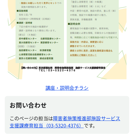
講座・説明会チラシ
お問い合わせ
このページの担当は
障害者施策推進部施設サービス
支援課療育担当（03-5320-4376）
です。