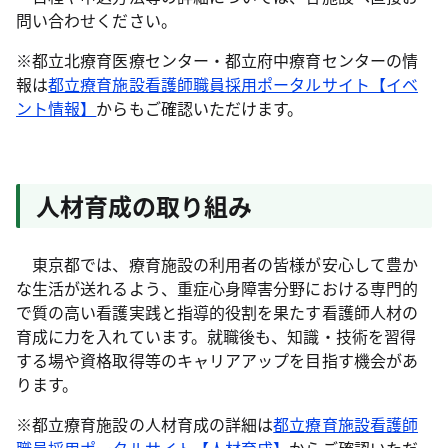
問い合わせください。
※都立北療育医療センター・都立府中療育センターの情
報は
都立療育施設看護師職員採用ポータルサイト【イベ
ント情報】
からもご確認いただけます。
人材育成の取り組み
東京都では、療育施設の利用者の皆様が安心して豊か
な生活が送れるよう、重症心身障害分野における専門的
で質の高い看護実践と指導的役割を果たす看護師人材の
育成に力を入れています。就職後も、知識・技術を習得
する場や資格取得等のキャリアアップを目指す機会があ
ります。
※都立療育施設の人材育成の詳細は
都立療育施設看護師
職員採用ポータルサイト【人材育成】
からご確認いただ