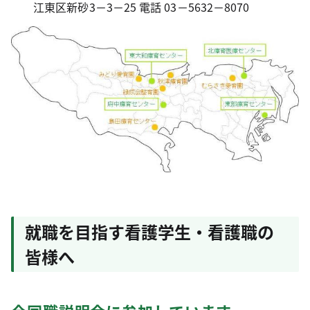
江東区新砂3－3－25 電話 03－5632－8070
就職を目指す看護学生・看護職の
皆様へ