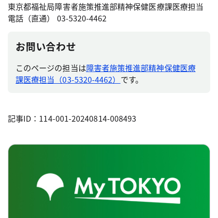
東京都福祉局障害者施策推進部精神保健医療課医療担当
電話（直通） 03-5320-4462
お問い合わせ
このページの担当は
障害者施策推進部精神保健医療
課医療担当（03-5320-4462）
です。
記事ID：114-001-20240814-008493