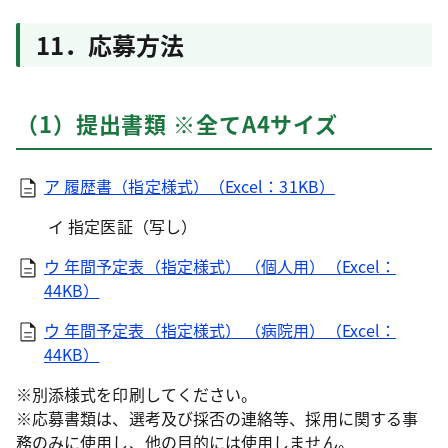
11．応募方法
（1）提出書類 ※全てA4サイズ
ア 履歴書（指定様式）（Excel：31KB）
イ 指定医証（写し）
ウ 年間予定表（指定様式） （個人用）（Excel：
44KB）
ウ 年間予定表（指定様式） （病院用）（Excel：
44KB）
※別添様式を印刷してください。
※応募書類は、選考及び採否の連絡等、採用に関する事
務のみに使用し、他の目的には使用しません。