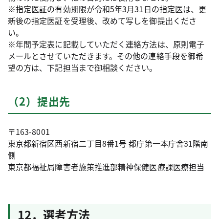
※指定医証の有効期限が令和5年3月31日の指定医は、更
新後の指定医証を受理後、改めて写しを御提出くださ
い。
※年間予定表に記載していただく連絡方法は、原則電子
メールとさせていただきます。その他の連絡手段を御希
望の方は、下記担当まで御相談ください。
（2）提出先
〒163-8001
東京都新宿区西新宿二丁目8番1号 都庁第一本庁舎31階南
側
東京都福祉局障害者施策推進部精神保健医療課医療担当
12．選考方法