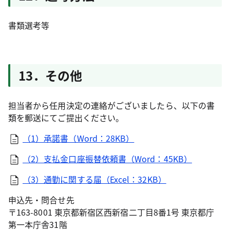
書類選考等
13．その他
担当者から任用決定の連絡がございましたら、以下の書
類を郵送にてご提出ください。
（1）承諾書（Word：28KB）
（2）支払金口座振替依頼書（Word：45KB）
（3）通勤に関する届（Excel：32KB）
申込先・問合せ先
〒163-8001 東京都新宿区西新宿二丁目8番1号 東京都庁
第一本庁舎31階