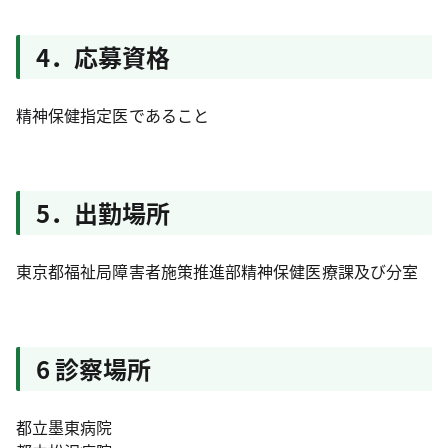
4．応募資格
精神保健指定医であること
5．出勤場所
東京都福祉局障害者施策推進部精神保健医療課及び分室
6 診察場所
都立墨東病院