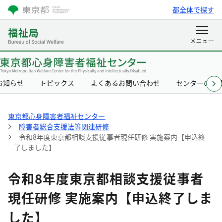
都全体で探す
お知らせ
トピックス
よくあるお問い合わせ
センターの概
東京都心身障害者福祉センター
障害者総合支援法等関連研修
令和8年度東京都相談支援従事者現任研修 実施案内【申込終
了しました】
令和8年度東京都相談支援従事者
現任研修 実施案内【申込終了しま
した】