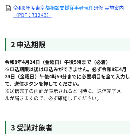
令和8年度東京
都相談支援従事者現任
研修 実施案内
（PDF：732KB）
2 申込期限
令和8年4月24日（金曜日）
午
後5時まで（必着）
※申込期限以後は申込みができません。必ず令和8年4月
24日（金曜日）午後4時59分までに必要項目を全て入力し
て、送信ボタンを押してください。
※送信完了の画面が表示されると同時に、送信完了メー
ルが届きますので、必ず確認してください。
3 受講対象者