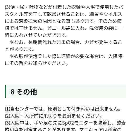
(3)便・尿・吐物などが付着した衣類や入浴で使用したバ
スタオル等を干して乾燥させることは、細菌やウイルス
による感染拡大の原因となる事もあります。そのため病
棟では干せません。ビニール袋に入れ、洗濯用の袋に一
緒に入れさせていただきます。
＊なお、長期間濡れたままの場合、カビが発生するこ
とがあります。
＊衣服が便汚染した際に連絡が必要な場合は、入院時
にその旨をお知らせください。
8 その他
(1)当センターでは、原則として付き添いは出来ません。
(2)入院・入所前に爪切りをお済ませください。
(3)入院中は、手や足の先にSpO2モニターを装着し、酸素
飽和度を測定することがあります。マニキュアは測定の