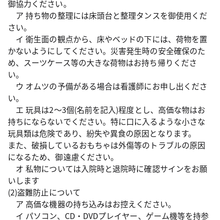
御協力ください。
ア 持ち物の整理には床頭台と整理タンスを御使用くだ
さい。
イ 衛生面の観点から、床やベッドの下には、荷物を置
かないようにしてください。災害発生時の安全確保のた
め、スーツケース等の大きな荷物はお持ち帰りくださ
い。
ウ オムツの予備がある場合は看護師にお申し出くださ
い。
エ 玩具は2～3個(名前を記入)程度とし、高価な物はお
持ちにならないでください。特に口に入るような小さな
玩具類は危険であり、紛失や異食の原因となります。
また、破損しているおもちゃは外傷等のトラブルの原因
になるため、御遠慮ください。
オ 私物については入院時と退院時に確認サインをお願
いします
(2)盗難防止について
ア 高価な機器の持ち込みはお控えください。
イ パソコン、CD・DVDプレイヤー、ゲーム機等を持参