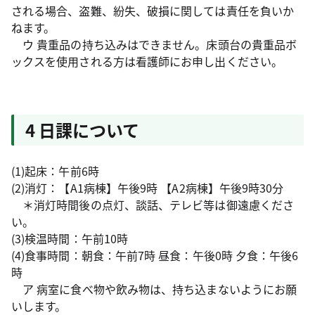
される場合、盗難、紛失、破損に関しては責任を負いか
ねます。
ウ 貴重品の持ち込みはできません。床頭台の貴重品ボ
ックスを使用される方は看護師にお申し出ください。
4 日課について
(1)起床：午前6時
(2)消灯：【A1病棟】午後9時 【A2病棟】午後9時30分
＊消灯時間後の点灯、談話、テレビ等は御遠慮くださ
い。
(3)検温時間：午前10時
(4)食事時間：朝食：午前7時 昼食：午後0時 夕食：午後6
時
ア 病室に食べ物や飲み物は、持ち込まないようにお願
いします。