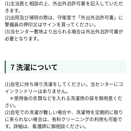
(1)主治医と相談の上、外出外泊許可書を記入していただ
きます。
(2)出院及び帰院の際は、守衛室で「外出外泊許可書」に
警備員の押印又はサインを貰ってください。
(3)当センター敷地より出られる場合は外出外泊許可書が
必要となります。
7 洗濯について
(1)自宅に持ち帰り洗濯をしてください。当センターにコ
インランドリーはありません。
＊使用後の衣類などを入れる洗濯用の袋を御用意くだ
さい。
(2)自宅での洗濯が難しい場合や、洗濯物を定期的に取り
に来られない場合は、有料クリーニングの利用も可能で
す。詳細は、看護師に御相談ください。