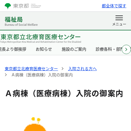
都全体で探す
院長より御挨拶
お知らせ
施設のご案内
診療各科・部門の
東京都立北療育医療センター
入院される方へ
Ａ病棟（医療病棟）入院の御案内
Ａ病棟（医療病棟）入院の御案内