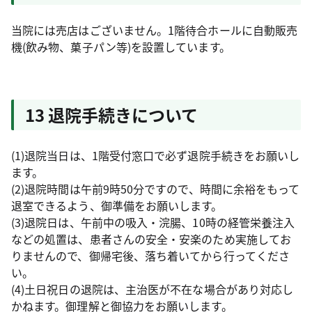
当院には売店はございません。1階待合ホールに自動販売
機(飲み物、菓子パン等)を設置しています。
13 退院手続きについて
(1)退院当日は、1階受付窓口で必ず退院手続きをお願いし
ます。
(2)退院時間は午前9時50分ですので、時間に余裕をもって
退室できるよう、御準備をお願いします。
(3)退院日は、午前中の吸入・浣腸、10時の経管栄養注入
などの処置は、患者さんの安全・安楽のため実施してお
りませんので、御帰宅後、落ち着いてから行ってくださ
い。
(4)土日祝日の退院は、主治医が不在な場合があり対応し
かねます。御理解と御協力をお願いします。