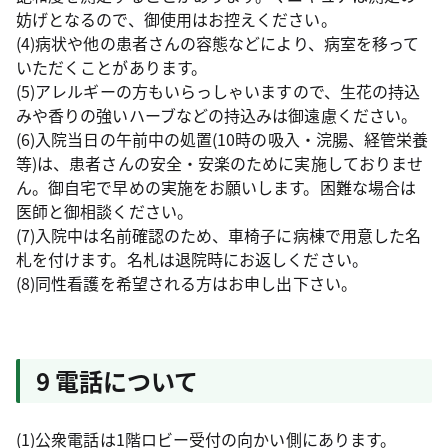
妨げとなるので、御使用はお控えください。
(4)病状や他の患者さんの容態などにより、病室を移って
いただくことがあります。
(5)アレルギーの方もいらっしゃいますので、生花の持込
みや香りの強いハーブなどの持込みは御遠慮ください。
(6)入院当日の午前中の処置(10時の吸入・浣腸、経管栄養
等)は、患者さんの安全・安楽のために実施しておりませ
ん。御自宅で早めの実施をお願いします。困難な場合は
医師と御相談ください。
(7)入院中は名前確認のため、車椅子に病棟で用意した名
札を付けます。名札は退院時にお返しください。
(8)同性看護を希望される方はお申し出下さい。
9 電話について
(1)公衆電話は1階ロビー受付の向かい側にあります。