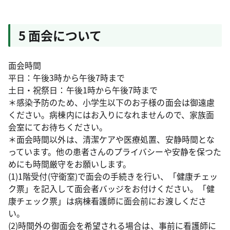
5 面会について
面会時間
平日：午後3時から午後7時まで
土日・祝祭日：午後1時から午後7時まで
＊感染予防のため、小学生以下のお子様の面会は御遠慮
ください。病棟内にはお入りになれませんので、家族面
会室にてお待ちください。
＊面会時間以外は、清潔ケアや医療処置、安静時間とな
っています。他の患者さんのプライバシーや安静を保つた
めにも時間厳守をお願いします。
(1)1階受付(守衛室)で面会の手続きを行い、「健康チェッ
ク票」を記入して面会者バッジをお付けください。「健
康チェック票」は病棟看護師に面会前にお渡しくださ
い。
(2)時間外の御面会を希望される場合は、事前に看護師に