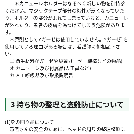
＊カニューレホルダーはなるべく新しい物を御持参
ください。マジックテープ部分の粘性が弱くなっていた
り、ホルダーの部分がよれてしまっていると、カニューレ
が外れたり、患者の皮膚を傷つけてしまう危険がありま
す。
＊原則としてYガーゼは使用していません。Yガーゼﾞを
使用している理由がある場合は、看護師に御相談下さ
い。
エ 衛生材料(Yガーゼや滅菌ガーゼ、綿棒などの物品)
オ カニューレ及び付属品(人工鼻など)
カ 人工呼吸器及び取扱説明書
3 持ち物の整理と盗難防止について
(1)身の回り品について
患者さんの安全のために、ベッドの周りの整理整頓に