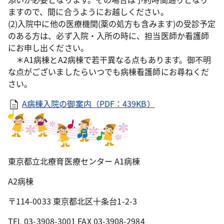
ますので、間に合うようにお越しください。
(2)入院中に他の医療機関(薬の処方も含みます)の受診予定
のある方は、必ず入院・入所の時に、担当医師か看護師
にお申し出ください。
＊A1病棟とA2病棟で若干異なる点もあります。御不明
な点がございましたらいつでも病棟看護師にお尋ねくだ
さい。
A病棟入院の御案内（PDF：439KB）
東京都立北療育医療センター A1病棟
A2病棟
〒114-0033 東京都北区十条台1-2-3
TEL 03-3908-3001 FAX 03-3908-2984