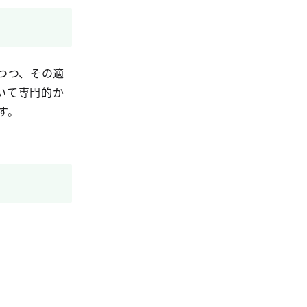
つつ、その適
いて専門的か
す。