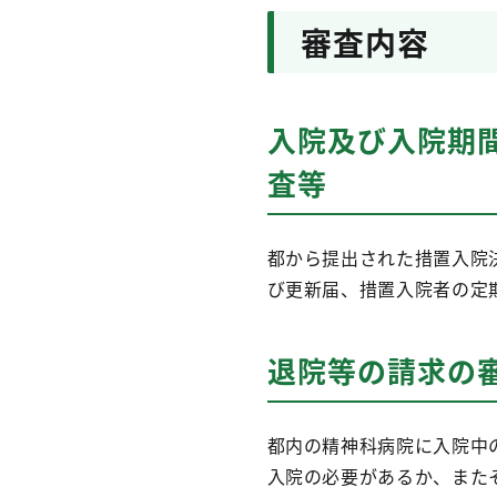
審査内容
入院及び入院期
査等
都から提出された措置入院
び更新届、措置入院者の定
退院等の請求の
都内の精神科病院に入院中
入院の必要があるか、また