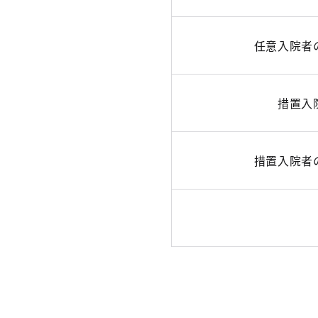
任意入院者
措置入
措置入院者