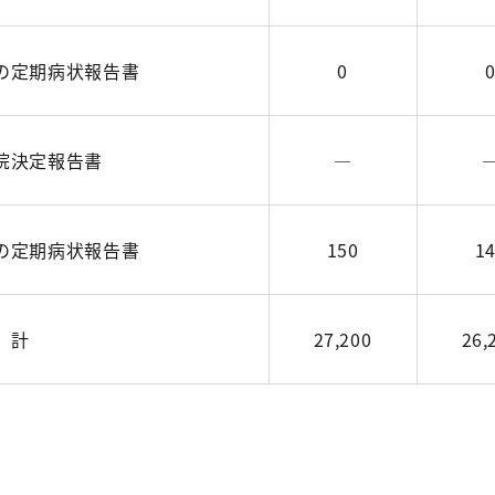
の定期病状報告書
0
院決定報告書
―
の定期病状報告書
150
1
計
27,200
26,