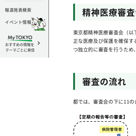
精神医療審査
報道発表検索
イベント情報
東京都精神医療審査会（以
正な医療及び保護を確保す
おすすめの情報を
つ独立的に審査を行うため
テーマごとに発信
審査の流れ
都では、審査会の下に11