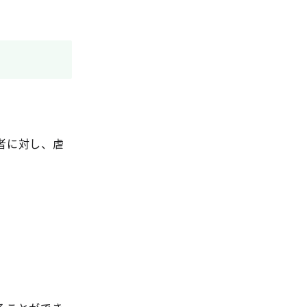
者に対し、虐
。