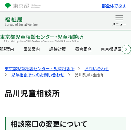
都全体で探す
相談案内
事業案内
虐待対策
養育家庭
東京都児童相談
東京都児童相談センター・児童相談所
お問い合わせ
児童相談所へのお問い合わせ
品川児童相談所
品川児童相談所
相談窓口の変更について