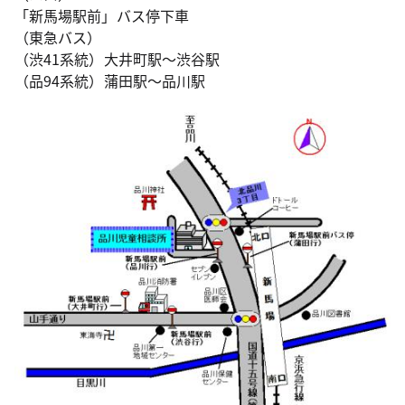
「新馬場駅前」バス停下車
（東急バス）
（渋41系統）大井町駅～渋谷駅
（品94系統）蒲田駅～品川駅