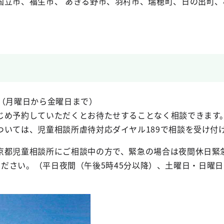
国立市、福生市、 あきる野市、羽村市、瑞穂町、日の出町、
で（月曜日から金曜日まで）
じめ予約していただくとお待たせすることなく相談できます
ついては、児童相談所虐待対応ダイヤル189で相談を受け付
京都児童相談所にご相談中の方で、緊急の場合は夜間休日緊
おかけください。（平日夜間（午後5時45分以降）、土曜日・日曜