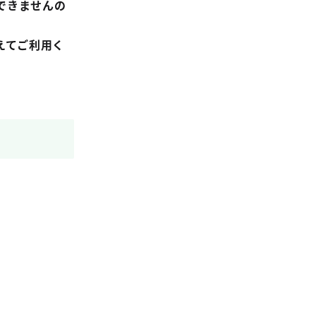
できませんの
。
えてご利用く