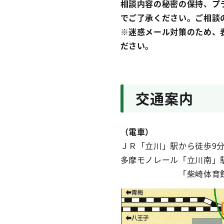
相談内容の秘密の保持、プ
でご了承ください。ご相談
※迷惑メール対策のため、
ださい。
交通案内
（電車）
ＪＲ「立川」駅から徒歩9
多摩モノレール「立川南」
「柴崎体育館」駅