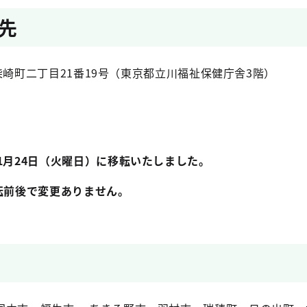
先
川市柴崎町二丁目21番19号（東京都立川福祉保健庁舎3階）
）
1月24日（火曜日）に移転いたしました。
転前後で変更ありません。