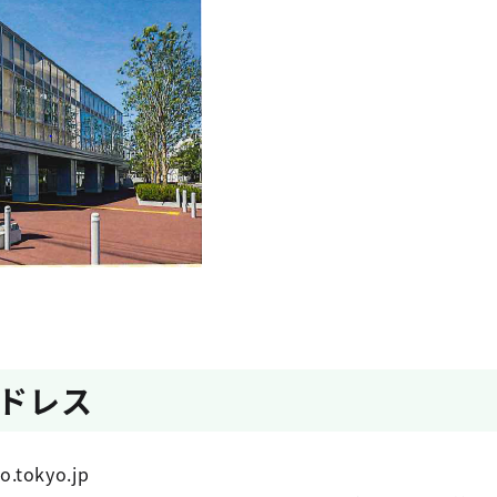
ドレス
o.tokyo.jp