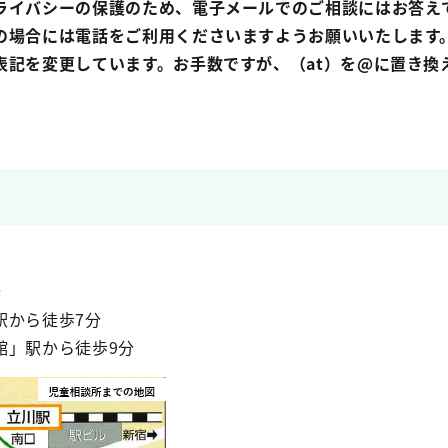
ライバシーの保護のため、電子メールでのご相談にはお答え
の場合には電話をご利用くださいますようお願いいたします
表記を変更しています。お手数ですが、（at）を@に置き換
分
駅から徒歩7分
から徒歩9分