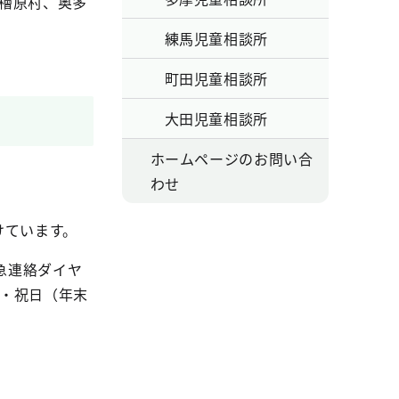
檜原村、奥多
練馬児童相談所
町田児童相談所
大田児童相談所
ホームページのお問い合
わせ
。
けています。
急連絡ダイヤ
日・祝日（年末