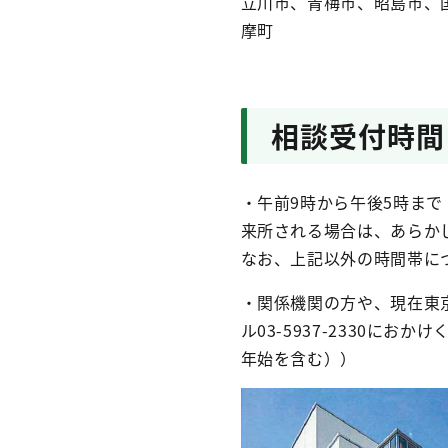
立川市、青梅市、昭島市、
摩町
相談受付時間
・午前9時から午後5時ま
来所される場合は、あらか
なお、上記以外の時間帯に
・関係機関の方や、現在東
ル03-5937-2330に
年始を含む））