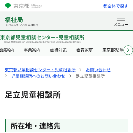
都全体で探す
相談案内
事業案内
虐待対策
養育家庭
東京都児童相談
東京都児童相談センター・児童相談所
お問い合わせ
児童相談所へのお問い合わせ
足立児童相談所
足立児童相談所
所在地・連絡先