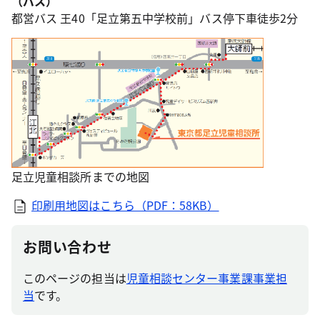
（バス）
都営バス 王40「足立第五中学校前」バス停下車徒歩2分
足立児童相談所までの地図
印刷用地図はこちら（PDF：58KB）
お問い合わせ
このページの担当は
児童相談センター事業課事業担
当
です。