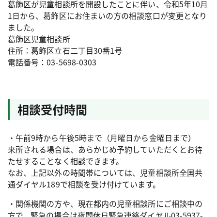
葛飾区が児童相談所を開設したことに伴い、令和5年10月
1日から、葛飾区にお住まいの方の相談窓口が変更となり
ました。
葛飾区児童相談所
住所：葛飾区立石二丁目30番1号
電話番号：03-5698-0303
相談受付時間
・午前9時から午後5時まで（月曜日から金曜日まで）
来所される場合は、あらかじめ予約していただくとお待
たせすることなく相談できます。
なお、上記以外の時間帯については、児童相談所全国共
通ダイヤル189で相談を受け付けています。
・関係機関の方や、現在都内の児童相談所にご相談中の
方で、緊急の場合は夜間休日緊急連絡ダイヤル03-5937-