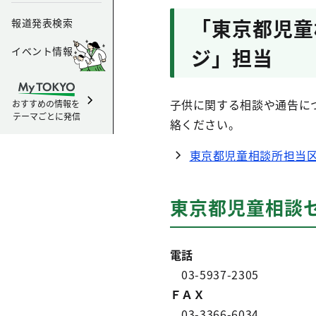
「東京都児童
報道発表検索
イベント情報
ジ」担当
子供に関する相談や通告に
おすすめの情報を
テーマごとに発信
絡ください。
東京都児童相談所担当
東京都児童相談セ
電話
03-5937-2305
ＦＡＸ
03-3366-6034