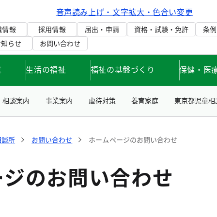
音声読み上げ・文字拡大・色合い変更
織情報
採用情報
届出・申請
資格・試験・免許
条例
お知らせ
お問い合わせ
庭
生活の福祉
福祉の基盤づくり
保健・医
相談案内
事業案内
虐待対策
養育家庭
東京都児童相
相談所
お問い合わせ
ホームページのお問い合わせ
ージのお問い合わせ