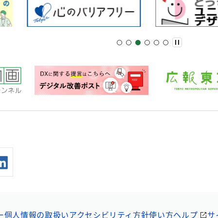
ー
個人情報の取扱い
アクセシビリティ方針
使い方ヘルプ
サ