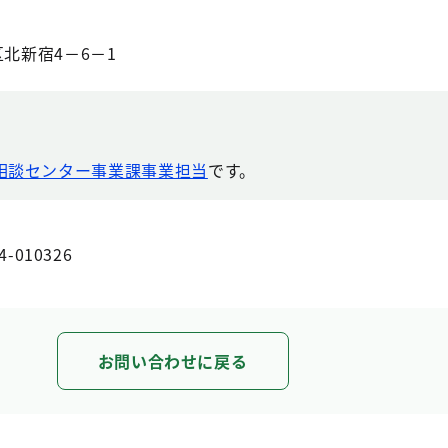
区北新宿4－6－1
相談センター事業課事業担当
です。
4-010326
お問い合わせに戻る