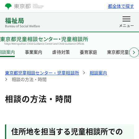
都全体で探す
相談案内
事業案内
虐待対策
養育家庭
東京都児童相談
東京都児童相談センター・児童相談所
相談案内
相談の方法・時間
相談の方法・時間
住所地を担当する児童相談所での