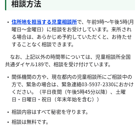
相談方法
住所地を担当する児童相談所
で、午前9時～午後5時(月
曜日～金曜日）に相談をお受けしています。来所され
る場合は、あらかじめ予約していただくと、お待たせ
することなく相談できます。
なお、上記以外の時間帯については、児童相談所全国
共通ダイヤル189で、相談を受け付けています。
関係機関の方や、現在都内の児童相談所にご相談中の
方で、緊急の場合は、緊急連絡03-5937-2330におかけ
ください。（平日夜間（午後5時45分以降）、土曜
日・日曜日・祝日（年末年始を含む））
相談内容はすべて秘密を守ります。
相談は無料です。