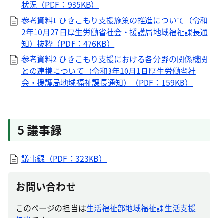
状況（PDF：935KB）
参考資料1 ひきこもり支援施策の推進について（令和
2年10月27日厚生労働省社会・援護局地域福祉課長通
知）抜粋（PDF：476KB）
参考資料2 ひきこもり支援における各分野の関係機関
との連携について（令和3年10月1日厚生労働省社
会・援護局地域福祉課長通知）（PDF：159KB）
5 議事録
議事録（PDF：323KB）
お問い合わせ
このページの担当は
生活福祉部地域福祉課生活支援