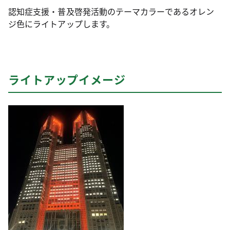
認知症支援・普及啓発活動のテーマカラーであるオレン
ジ色にライトアップします。
ライトアップイメージ