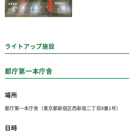
ライトアップ施設
都庁第一本庁舎
場所
都庁第一本庁舎（東京都新宿区西新宿二丁目8番1号）
日時