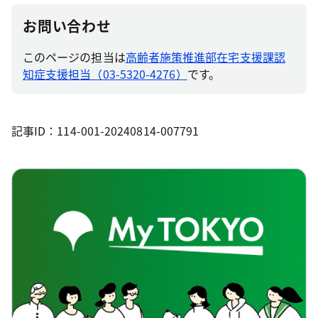
お問い合わせ
このページの担当は
高齢者施策推進部在宅支援課認
知症支援担当（03-5320-4276）
です。
記事ID：114-001-20240814-007791