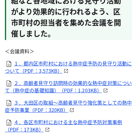
組など各地域における見守り活動
がより効果的に行われるよう、区
市町村の担当者を集めた会議を開
催しました。
＜会議資料＞
１．都内区市町村における熱中症予防の見守り活動に
ついて（PDF：3,573KB）
２．高齢者見守り訪問時の効果的な熱中症対策につい
て（熱中症の基礎知識）（PDF：1,203KB）
３．大田区の取組～高齢者見守り強化策としての熱中
症予防事業（PDF：320KB）
４．各区市町村における主な熱中症予防対策事例
（PDF：173KB）