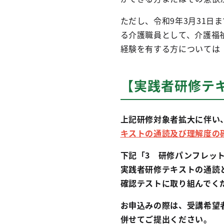
ただし、令和9年3月31
る介護職員として、介護福祉
経験を有する方については
【実践者研修テ
上記研修対象者拡大に伴い
キストの通読及び理解度の
下記「3 研修パンフレッ
実践者研修テキストの通読
確認テストに取り組んでく
お申込みの際は、受講希望
併せてご提出ください。