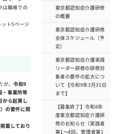
中は職場での
東京都認知症介護研修
の概要
ット5ページ
東京都認知症介護研修
全体スケジュール（予
定）
東京都認知症介護実践
リーダー研修の研修対
象者の要件の拡大につ
たが、
令和9
いて【令和9年3月31日
設・事業所等
まで】
日から起算し
【募集終了】令和8年
3）の要件に関
度東京都認知症介護研
修のお知らせ（実践者
掲載しており
第1～4回、管理者第1