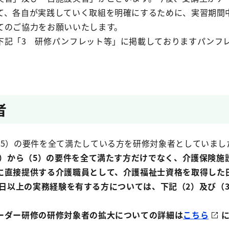
て、各自が実践していく取組を明確にするために、実習期間
てのご協力をお願いいたします。
下記「3 研修パンフレット等」に掲載しておりますパンフレ
者
（5）の要件を全て満たしている方を研修対象者としていまし
1）から（5）の要件を全て満たす方だけでなく、介護保険施
に直接提供する介護職員として、介護福祉士資格を取得した
800 日以上の実務経験を有する方については、下記（2）及び（
。
ーダー研修の研修対象者の拡大についての詳細は
こちら
に