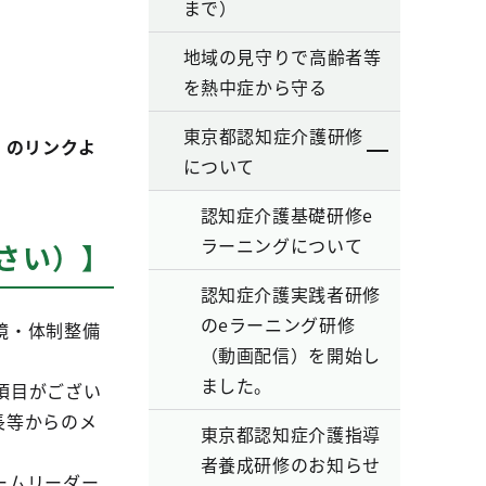
まで）
地域の見守りで高齢者等
を熱中症から守る
東京都認知症介護研修
」のリンクよ
について
認知症介護基礎研修e
ラーニングについて
さい）】
認知症介護実践者研修
のeラーニング研修
境・体制整備
（動画配信）を開始し
ました。
項目がござい
長等からのメ
東京都認知症介護指導
者養成研修のお知らせ
ームリーダー