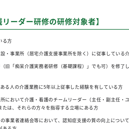
践リーダー研修の研修対象者】
いる方
施設・事業所（居宅介護支援事業所を除く）に従事している
修（旧「痴呆介護実務者研修（基礎課程）」でも可）を修了し
のある人の介護業務に5年以上従事した経験を有している方
業所において介護・看護のチームリーダー（主任・副主任・
または、それらの方々を指導する立場にある方
での事業者連絡会等において、認知症支援の質の向上につい
がある方