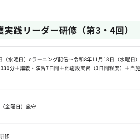
護実践リーダー研修（第3・4回）
9日（水曜日）eラーニング配信～令和8年11月18日（水曜日
約330分＋講義・演習7日間＋他施設実習（3日間程度）＋自
日（金曜日）厳守
研修