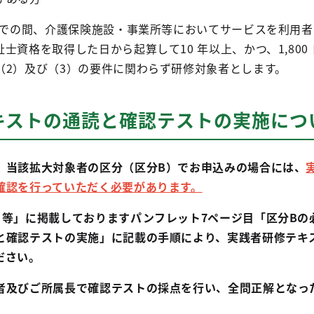
日までの間、介護保険施設・事業所等においてサービスを利用
士資格を取得した日から起算して10 年以上、かつ、1,800
（2）及び（3）の要件に関わらず研修対象者とします。
キストの通読と確認テストの実施につ
、当該拡大対象者の区分（区分B）でお申込みの場合には、
確認を行っていただく必要があります。
ト等」に掲載しておりますパンフレット7ページ目「区分Bの
と確認テストの実施」に記載の手順により、実践者研修テキ
ださい。
者及びご所属長で確認テストの採点を行い、全問正解となっ