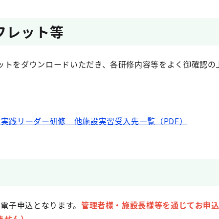
フレット等
ットをダウンロードいただき、各研修内容等をよく御確認の
護実践リーダー研修 他施設実習受入先一覧（PDF）
た電子申込となります。
管理者様
・施設長様等を通じてお申
ません）。