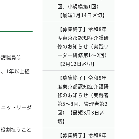
回、小規模第1回）
【最短1月14日〆切】
【募集終了】令和8年
度東京都認知症介護研
修のお知らせ（実践リ
ーダー研修第1～2回）
介護職員等
【2月12日〆切】
、1年以上経
【募集終了】令和8年
度東京都認知症介護研
修のお知らせ（実践者
第5～8回、管理者第2
ユニットリーダ
回）【最短3月3日〆
切】
て役割担うこと
【募集終了】令和8年