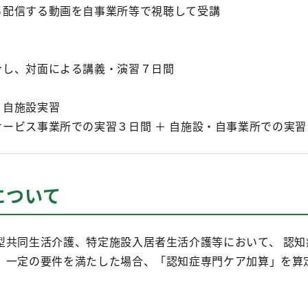
ら配信する動画を自事業所等で視聴して受講
合し、対面による講義・演習７日間
・自施設実習
ービス事業所での実習３日間 ＋ 自施設・自事業所での実習
について
型共同生活介護、特定施設入居者生活介護等において、 認知
、一定の要件を満たした場合、「認知症専門ケア加算」を算