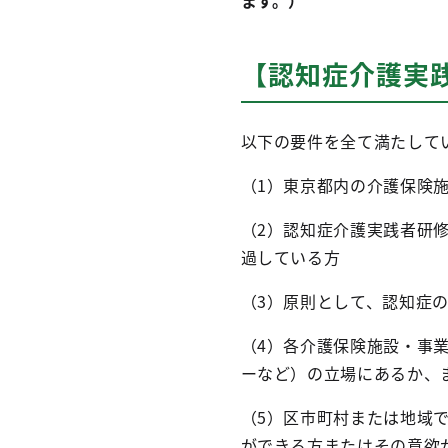
ます。）
【認知症介護実
以下の要件を全て満たして
（1）東京都内の介護保険
（2）認知症介護実践者研
過している方
（3）原則として、認知症
（4）各介護保険施設・事
ーなど）の立場にあるか、
（5）区市町村または地域
ができる方またはその意欲