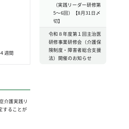
（実践リーダー研修第
5～6回）【8月31日〆
切】
令和８年度第１回主治医
研修事業研修会（介護保
険制度・障害者総合支援
４週間
法）開催のお知らせ
症介護実践リ
定することが