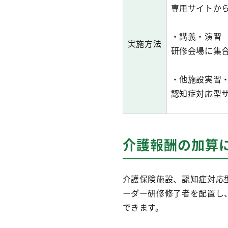
専用サイトか
・講義・演習
実施方法
研修会場に集
・他施設実習
認知症対応型サ
介護報酬の加算
介護保険施設、認知症対応
ーダー研修修了者を配置し
できます。