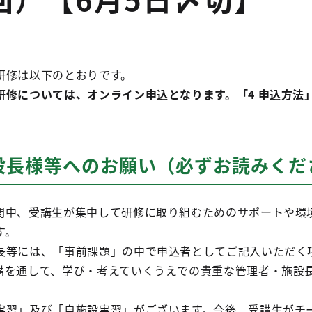
研修は以下のとおりです。
研修については、オンライン申込となります
。「4 申込方法
設長様等へのお願い（必ずお読みくだ
間中、受講生が集中して研修に取り組むためのサポートや環
す。
長等には、「事前課題」の中で申込者としてご記入いただく
講を通して、学び・考えていくうえでの貴重な管理者・施設
実習」及び「自施設実習」がございます。今後、受講生がチ