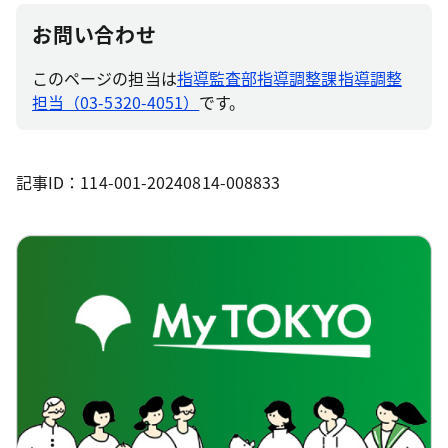
お問い合わせ
このページの担当は
指導監査部指導調整課指導調整
担当（03-5320-4051）
です。
記事ID：114-001-20240814-008833