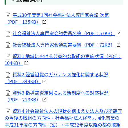
平成30年度第1回社会福祉法人専門家会議 次第
（PDF：135KB）
社会福祉法人専門家会議委員名簿（PDF：57KB）
社会福祉法人専門家会議設置要綱（PDF：72KB）
資料1 地域における公益的な取組の実施状況（PDF：
104KB）
資料2 経営組織のガバナンス強化に関する状況
（PDF：344KB）
資料3 指導監査結果による新制度への対応状況
（PDF：213KB）
資料4 社会福祉法人の現状を踏まえた法人及び所轄庁
の今後の取組の方向性・社会福祉法人経営力強化事業の
平成31年度の方向性（案）・平成32年度以降の都の取組