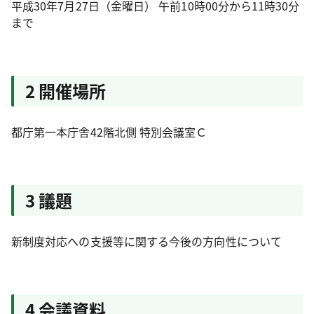
平成30年7月27日（金曜日） 午前10時00分から11時30分
まで
2 開催場所
都庁第一本庁舎42階北側 特別会議室Ｃ
3 議題
新制度対応への支援等に関する今後の方向性について
4 会議資料