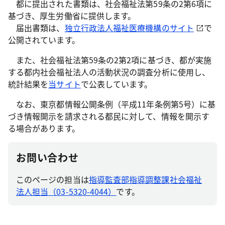
都に提出された書類は、社会福祉法第59条の2第6項に
基づき、厚生労働省に提供します。
届出書類は、
独立行政法人福祉医療機構のサイト
で
公開されています。
また、社会福祉法第59条の2第2項に基づき、都が実施
する都内社会福祉法人の活動状況の調査分析に使用し、
統計結果を
当サイト
で公表しています。
なお、東京都情報公開条例（平成11年条例第5号）に基
づき情報開示を請求される都民に対して、情報を開示す
る場合があります。
お問い合わせ
このページの担当は
指導監査部指導調整課社会福祉
法人担当（03-5320-4044）
です。