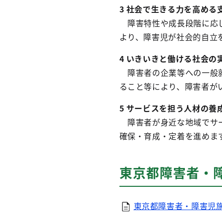
3 社会で生きる力を高める
障害特性や成長段階に応じ
より、障害児が社会的自立
4
いきいきと働ける社会の
障害者の企業等への一般就
ること等により、障害者が
5
サービスを担う人材の養
障害者が身近な地域でサー
確保・育成・定着を進めま
東京都障害者・
東京都障害者・障害児施策