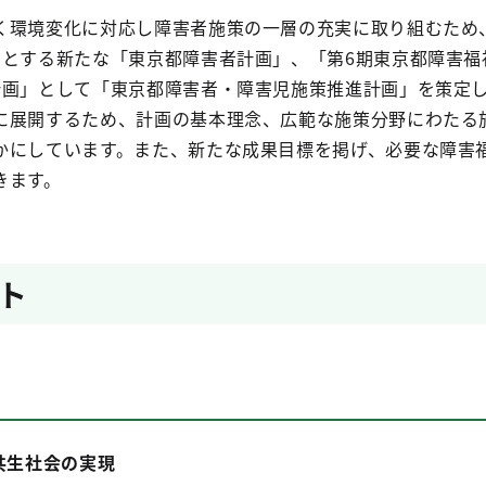
く環境変化に対応し障害者施策の一層の充実に取り組むため
間とする新たな「東京都障害者計画」、「第6期東京都障害福
計画」として「東京都障害者・障害児施策推進計画」を策定し
に展開するため、計画の基本理念、広範な施策分野にわたる
かにしています。また、新たな成果目標を掲げ、必要な障害
きます。
ト
共生社会の実現