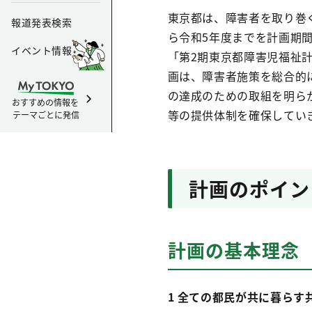
東京都は、障害者を取り巻
報道発表検索
ら令和5年度までを計画期
イベント情報
「第2期東京都障害児福祉
画は、障害者施策を総合的
の達成のための取組を明ら
おすすめの情報を
等の提供体制を確保してい
テーマごとに発信
計画のポイン
計画の基本理念
1 全ての都民が共に暮らす