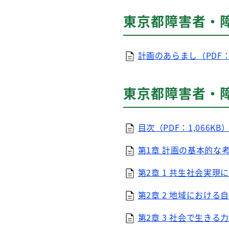
東京都障害者・
計画のあらまし（PDF：
東京都障害者・
目次（PDF：1,066KB
第1章 計画の基本的な考え
第2章 1 共生社会実現に
第2章 2 地域における
第2章 3 社会で生きる力