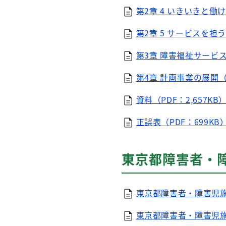
第2章 4 いきいきと働け
第2章 5 サービスを担う
第3章 障害福祉サービス
第4章 計画事業の展開（P
資料（PDF：2,657KB
正誤表（PDF：699KB
東京都障害者・
東京都障害者・障害児施
東京都障害者・障害児施