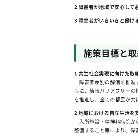
2 障害者が地域で安心して
3
障害者がいきいきと働け
施策目標と取
1 共生社会実現に向けた取
障害者差別の解消を推進す
もに、情報バリアフリーの
を推進し、全ての都民が共
2 地域における自立生活を
入所施設・精神科病院から
整備すること等により、障