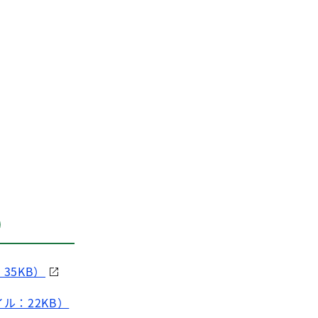
）
5KB）
ル：22KB）