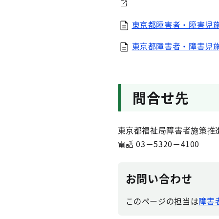
東京都障害者・障害児施
東京都障害者・障害児施
問合せ先
東京都福祉局障害者施策推
電話 03－5320－4100
お問い合わせ
このページの担当は
障害者