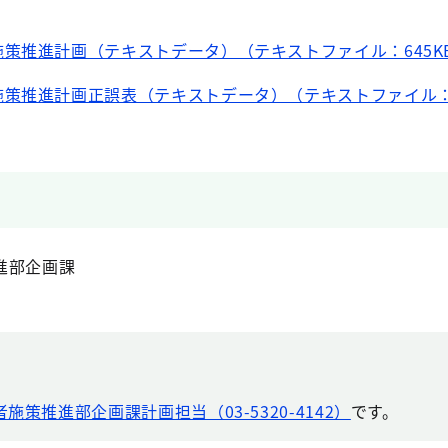
策推進計画（テキストデータ）（テキストファイル：645K
策推進計画正誤表（テキストデータ）（テキストファイル：
進部企画課
施策推進部企画課計画担当（03-5320-4142）
です。