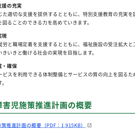
支援の充実
た適切な支援を提供するとともに、特別支援教育の充実を
を図ることのできる力を高めていきます。
実現
労と職場定着を支援するとともに、福祉施設の受注拡大と
いきいきと働ける社会の実現を目指します。
成・確保
ビスを利用できる体制整備とサービスの質の向上を図るた
す。
障害児施策推進計画の概要
推進計画の概要（PDF：1,915KB）