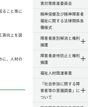
害対策推進委員会
図ること等に
精神保健及び精神障害者
福祉に関する法律関係各
種様式
工賃向上を図
障害者差別解消と権利
擁護
障害者虐待防止と権利
めに、人材の
擁護
福祉人材関連事業
「社会参加に関する障
害者等の意識調査」に
ついて