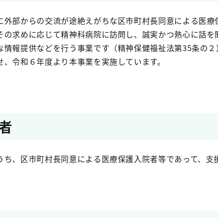
に外部からの交流が途絶えがちな区市町村長同意による医療
その求めに応じて精神科病院に訪問し、誠実かつ熱心に話を
な情報提供などを行う事業です（精神保健福祉法第35条
せ、令和６年度より本事業を実施しています。
者
うち、区市町村長同意による医療保護入院者等であって、支