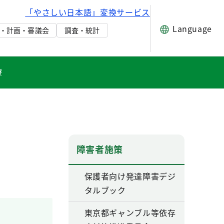
「やさしい日本語」変換サービス
Language
・計画・審議会
調査・統計
療
障害者施策
保護者向け発達障害デジ
タルブック
東京都ギャンブル等依存