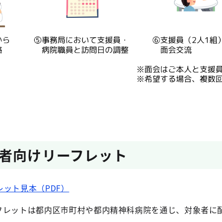
者向けリーフレット
ット見本（PDF）
フレットは都内区市町村や都内精神科病院を通じ、対象者に