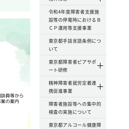
令和4年度障害者支援施
設等の停電時におけるＢ
ＣＰ運用等支援事業
東京都手話言語条例につ
いて
東京都障害者ピアサポ
ート研修
精神障害者就労定着連
携促進事業
障害者施設等への集中的
検査の実施について
東京都アルコール健康障