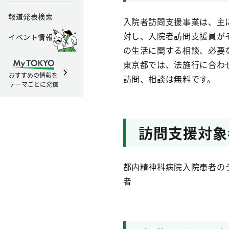
報道発表検索
入院者訪問支援事業は、主
対し、入院者訪問支援員が
イベント情報
の生活に関する相談、必要
東京都では、法施行に合わ
おすすめの情報を
訪問、相談は無料です。
テーマごとに発信
訪問支援対象
都内精神科病院入院患者の
者