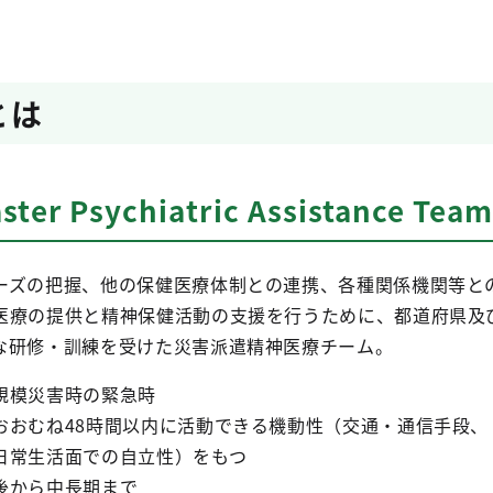
とは
ter Psychiatric Assistance T
ーズの把握、他の保健医療体制との連携、各種関係機関等と
医療の提供と精神保健活動の支援を行うために、都道府県及
な研修・訓練を受けた災害派遣精神医療チーム。
規模災害時の緊急時
時間以内に活動できる機動性（交通・通信手段、
での自立性）をもつ
後から中長期まで