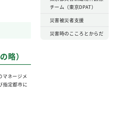
チーム（東京DPAT）
災害被災者支援
災害時のこころとからだ
eamの略）
のマネージメ
び指定都市に