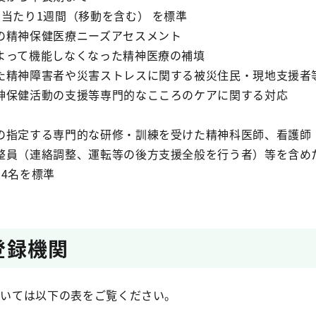
間（移動を含む） を標準
の精神保健医療ニーズアセスメント
しなくなった精神医療の補填
や災害ストレスに関する被災住民・現地支援者等
支援等専門的なこころのケアに関する対応
の指定する専門的な研修・訓練を受けた精神科医師、看護師
整、運転等の後方支援全般を行う者）等を含め
を標準
T登録機関
いては以下の表をご覧ください。