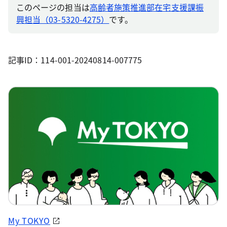
このページの担当は
高齢者施策推進部在宅支援課振
興担当（03-5320-4275）
です。
記事ID：114-001-20240814-007775
My TOKYO