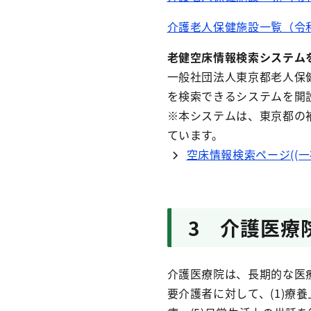
介護老人保健施設一覧（令和８
老健空床情報検索システム
一般社団法人東京都老人保
を検索できるシステムを開
※本システムは、東京都の
ています。
空床情報検索ページ((
3 介護医療
介護医療院は、長期的な医
要介護者に対して、(1)療養