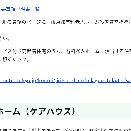
重要事項説明書一覧
ァイルの最後のページに「東京都有料老人ホーム設置運営指導
さい。
ービス付き高齢者住宅のうち、有料老人ホームに該当する住
参照ください。
metro.tokyo.jp/kourei/jiritsu_shien/tekigou_tokutei/s
ホーム（ケアハウス）
階層に属する高齢者であって、家庭環境、住宅事情等の理由