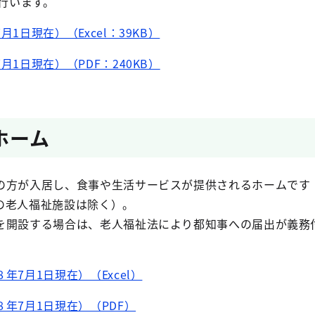
を行います。
1日現在）（Excel：39KB）
1日現在）（PDF：240KB）
ホーム
の方が入居し、食事や生活サービスが提供されるホームです
の老人福祉施設は除く）。
を開設する場合は、老人福祉法により都知事への届出が義務
7月1日現在）（Excel）
年7月1日現在）（PDF）