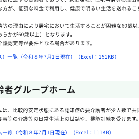
な方が、低額な料金で利用し、健康で明るい生活を送れるこ
情等の理由により居宅において生活することが困難な60歳以
ちらかが60歳以上）となります。
介護認定等が要件となる場合があります。
一覧（令和８年7月1日現在）（Excel：151KB）
齢者グループホーム
ムは、比較的安定状態にある認知症の要介護者が少人数で共
食事等の介護等の日常生活上の世話や、機能訓練を受けます
覧（令和８年7月1日現在）（Excel：111KB）