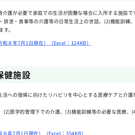
時介護が必要で家庭での生活が困難な場合に入所する施設で
浴・排泄・食事等の介護等の日常生活上の世話、(2)機能訓練、(
ます。
８年7月1日現在）（Excel：124KB）
保健施設
生活への復帰に向けたリハビリを中心とする医療ケアと介護
、(2)医学的管理下での介護、(3)機能訓練等の必要な医療、(
年7月1日現在）（Excel：354KB）