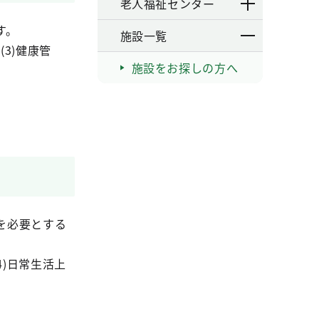
老人福祉センター
す。
施設一覧
3)健康管
施設をお探しの方へ
を必要とする
4)日常生活上