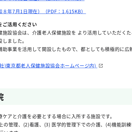
年7月1日現在）（PDF：1,615KB）
をご活用ください
健施設協会は、介護老人保健施設を より活用していただくた
設しました。
補助事業を活用して開設したもので、都としても積極的に広
一社)東京都老人保健施設協会ホームページ内)
院
療ケアと介護を必要とする場合に入所する施設です。
上の管理、(2)看護、(3) 医学的管理下での介護、(4)機能訓