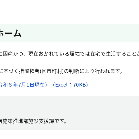
ホーム
に困窮かつ、現在おかれている環境では在宅で生活すること
に基づく措置権者(区市町村)の判断により行われます。
８年7月1日現在）（Excel：70KB）
者施策推進部施設支援課です。