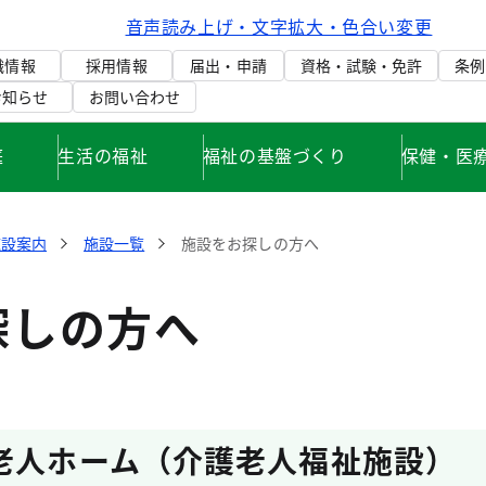
音声読み上げ・文字拡大・色合い変更
織情報
採用情報
届出・申請
資格・試験・免許
条例
お知らせ
お問い合わせ
庭
生活の福祉
福祉の基盤づくり
保健・医
施設案内
施設一覧
施設をお探しの方へ
探しの方へ
老人ホーム（介護老人福祉施設）