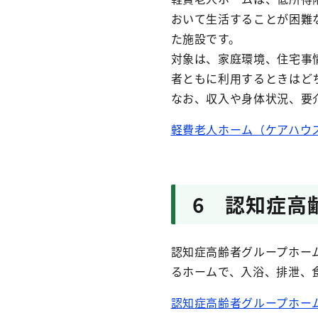
おいて生活することが困難
た施設です。
対象は、家庭環境、住宅事
者ともに利用するときはど
なお、収入や身体状況、要
軽費老人ホーム（ケアハウス）
6 認知症高
認知症高齢者グループホー
るホームで、入浴、排泄、
認知症高齢者グループホーム一