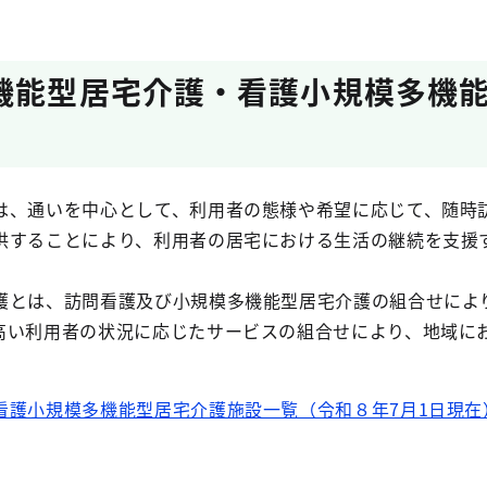
機能型居宅介護・看護小規模多機
は、通いを中心として、利用者の態様や希望に応じて、随時
供することにより、利用者の居宅における生活の継続を支援
護とは、訪問看護及び小規模多機能型居宅介護の組合せによ
高い利用者の状況に応じたサービスの組合せにより、地域に
護小規模多機能型居宅介護施設一覧（令和８年7月1日現在）（