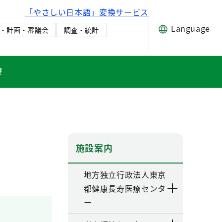
「やさしい日本語」変換サービス
Language
・計画・審議会
調査・統計
療
施設案内
地方独立行政法人東京
都健康長寿医療センタ
ー