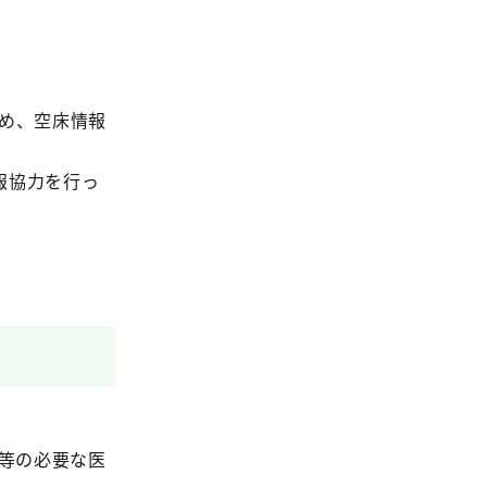
め、空床情報
報協力を行っ
練等の必要な医