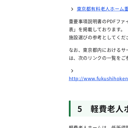
東京都有料老人ホーム
重要事項説明書のPDFフ
表」を掲載しております。
施設選びの参考としてくだ
なお、東京都内におけるサ
は、次のリンクの一覧をご
http://www.fukushihoken.
5 軽費老人
軽費老人ホームは、低所得