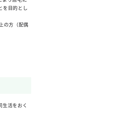
とを目的とし
上の方（配偶
同生活をおく
。