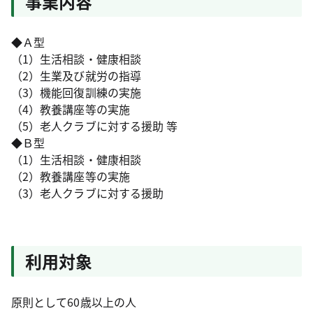
事業内容
◆Ａ型
（1）生活相談・健康相談
（2）生業及び就労の指導
（3）機能回復訓練の実施
（4）教養講座等の実施
（5）老人クラブに対する援助 等
◆Ｂ型
（1）生活相談・健康相談
（2）教養講座等の実施
（3）老人クラブに対する援助
利用対象
原則として60歳以上の人