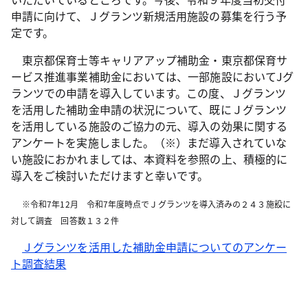
申請に向けて、Ｊグランツ新規活用施設の募集を行う予
定です。
東京都保育士等キャリアアップ補助金・東京都保育サ
ービス推進事業補助金においては、一部施設においてJグ
ランツでの申請を導入しています。この度、Ｊグランツ
を活用した補助金申請の状況について、既にＪグランツ
を活用している施設のご協力の元、導入の効果に関する
アンケートを実施しました。（※）まだ導入されていな
い施設におかれましては、本資料を参照の上、積極的に
導入をご検討いただけますと幸いです。
※令和7年12月 令和7年度時点でＪグランツを導入済みの２４３施設に
対して調査 回答数１３２件
Ｊグランツを活用した補助金申請についてのアンケー
ト調査結果