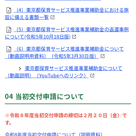
（4）東京都保育サービス推進事業補助金における施
設に備える書類一覧
（5）東京都保育サービス推進事業補助金の返還事例
について(令和5年10月18日版)
（6）東京都保育サービス推進事業補助金について
（動画説明用資料）（令和5年3月30日版）
東京都保育サービス推進事業補助金について
（動画説明）（YouTubeへのリンク）
04 当初交付申請について
※令和８年度当初交付申請の締切は２月２０日（金）で
す。
令和8年度当初交付申請について（説明資料）