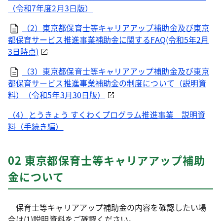
（令和7年度2月3日版）
（2）東京都保育士等キャリアアップ補助金及び東京
都保育サービス推進事業補助金に関するFAQ(令和5年2月
3日時点)
（3）東京都保育士等キャリアアップ補助金及び東京
都保育サービス推進事業補助金の制度について（説明資
料）（令和5年3月30日版）
（4）
とうきょう すくわくプログラム推進事業 説明資
料（手続き編）
02 東京都保育士等キャリアアップ補助
金について
保育士等キャリアアップ補助金の内容を確認したい場
合は(1)説明資料をご確認ください。