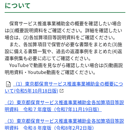
について
保育サービス推進事業補助金の概要を確認したい場合
は(1)概要説明資料をご確認ください。詳細を確認したい
場合は、(2)各加算項目等説明資料をご確認ください。
また、各加算項目で保管が必要な書類をまとめた(3)施
設に備える書類一覧や、過去の返還事例をまとめた(4)返
還事例集も必要に応じてご確認ください。
YouTubeで動画を見ながら確認したい場合は(5)動画説
明用資料・Youtube動画をご確認ください。
（1）東京都保育サービス推進事業補助金の概要につ
いて(令和5年10月18日版)
（2）東京都保育サービス推進事業補助金各加算項目等説
明資料 令和７年度版（令和7年11月19日版）
（3）東京都保育サービス推進事業補助金各加算項目等説
明資料 令和８年度版（令和8年2月2日版）