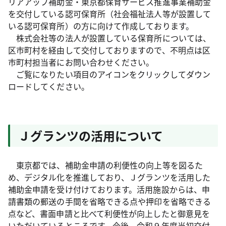
リアアップ補助金・東京都保育サービス推進事業補助金
を交付している認可保育所（社会福祉法人等が設置して
いる認可保育所）の方に向けて作成しております。
株式会社等の法人が設置している保育所については、
区市町村を経由して交付しておりますので、不明点は区
市町村担当者にお問い合わせください。
ご覧になりたい項目のアイコンをクリックしてダウン
ロードしてください。
Ｊグランツの活用について
東京都では、補助金申請の利便性の向上等を図るた
め、デジタル化を推進しており、Ｊグランツを活用した
補助金申請を受け付けております。活用施設からは、申
請書類の郵送の手間を省略できる点や押印を省略できる
点など、書面申請と比べて利便性が向上したと御意見を
いただいているところです。今後、令和９年度当初交付