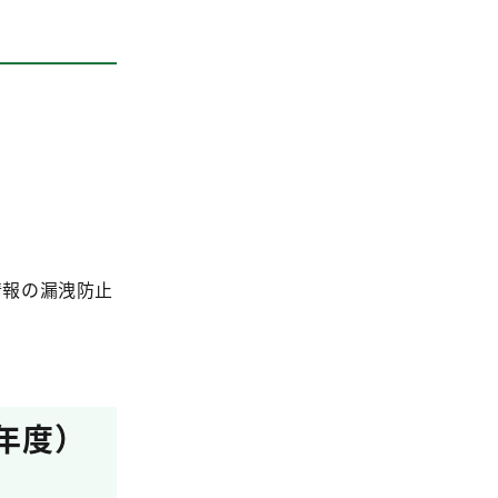
情報の漏洩防止
年度）