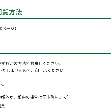
閲覧方法
本ページ）
いずれかの方法でお寄せください。
いたしませんので、御了承ください。
い。
か都外か、都内の場合は区市町村まで）
職業