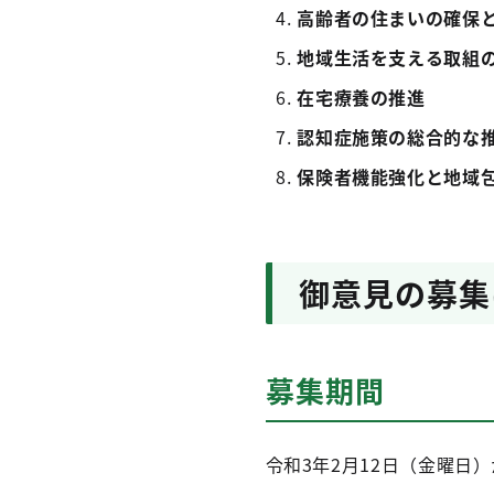
高齢者の住まいの確保
地域生活を支える取組
在宅療養の推進
認知症施策の総合的な
保険者機能強化と地域
御意見の募集
募集期間
令和3年2月12日（金曜日