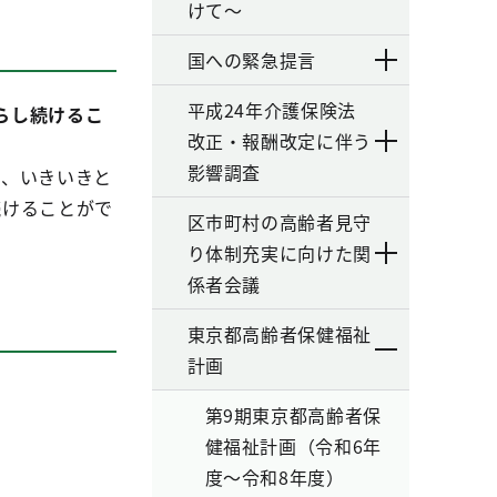
けて～
国への緊急提言
平成24年介護保険法
らし続けるこ
改正・報酬改定に伴う
影響調査
て、いきいきと
続けることがで
区市町村の高齢者見守
り体制充実に向けた関
係者会議
東京都高齢者保健福祉
計画
第9期東京都高齢者保
健福祉計画（令和6年
度～令和8年度）