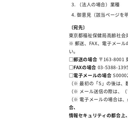
（法人の場合）業種
御意見（該当ページを
〔宛先〕
東京都福祉保健局高齢社会対
※ 郵送、FAX、電子メー
い。
□郵送の場合
〒163-800
□FAXの場合
03-5388-139
□電子メールの場合
S0000
（※ 最初の「S」の後は、
（※ メール送信の際は、
（※ 電子メールの場合は
合、
情報セキュリティの都合上