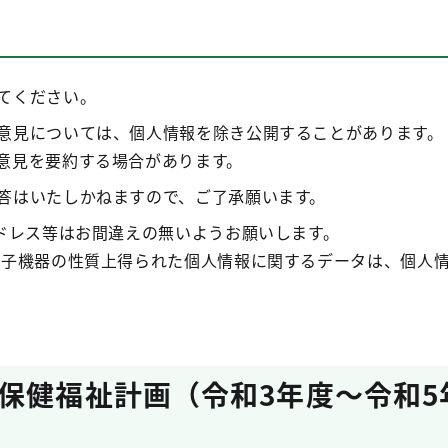
てください。
意見については、個人情報を除き公開することがあります。
意見を要約する場合があります。
答はいたしかねますので、ご了承願います。
アドレス等はお間違えの無いようお願いします。
電子機器の性質上得られた個人情報に関するデータは、個人
保健福祉計画（令和3年度～令和5