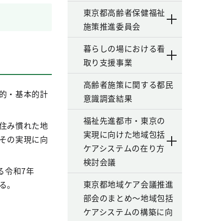
東京都高齢者保健福祉
施策推進委員会
暮らしの場における看
取り支援事業
高齢者施策に関する都民
的・基本的計
意識調査結果
福祉先進都市・東京の
住み慣れた地
実現に向けた地域包括
その実現に向
ケアシステムの在り方
検討会議
る令和7年
東京都地域ケア会議推進
える。
部会のまとめ～地域包括
ケアシステムの構築に向