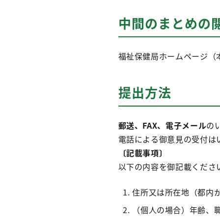
中間のまとめの
福祉保健局ホームページ（
提出方法
郵送、FAX、電子メール
の
電話による御意見の受付は
〔記載事項〕
以下の内容を御記載くださ
住所又は所在地（都内
（個人の場合）年齢、