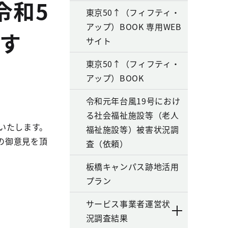
令和5
東京50↑（フィフティ・
アップ）BOOK 専用WEB
す
サイト
東京50↑（フィフティ・
アップ）BOOK
令和元年台風19号におけ
る社会福祉施設等（老人
いたします。
福祉施設等）被害状況調
の御意見を頂
査（依頼）
板橋キャンパス跡地活用
プラン
サービス事業者運営状
況調査結果