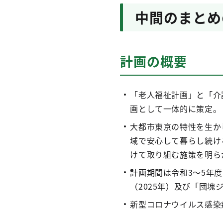
中間のまとめ
計画の概要
「老人福祉計画」と「介
画として一体的に策定。
大都市東京の特性を生か
域で安心して暮らし続け
けて取り組む施策を明ら
計画期間は令和3～5年
（2025年）及び「団塊
新型コロナウイルス感染