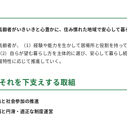
高齢者がいきいきと心豊かに、住み慣れた地域で安心して暮
齢者が、（1）経験や能力を生かして居場所と役割を持っ
（2）自らが望む暮らし方を主体的に選び、安心して暮らし
域特性に応じて推進していく。
とそれを下支えする取組
防と社会参加の推進
備と円滑・適正な制度運営