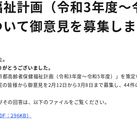
福祉計画（令和3年度～
ついて御意見を募集しま
た。
りがとうございました。
都高齢者保健福祉計画（令和3年度～令和5年度）」を策定
の皆様から御意見を2月12日から3月8日まで募集し、44件
その回答は、以下のファイルをご覧ください。
F：296KB）