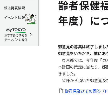
齢者保健
報道発表検索
年度）に
イベント情報
おすすめの情報を
テーマごとに発信
御意見の募集は終了しまし
御意見をいただき、誠にあ
東京都では、今年度「東京
本計画の策定に当たり、都民
きました。
皆様から頂いた御意見及び
御意見及びその回答（PD