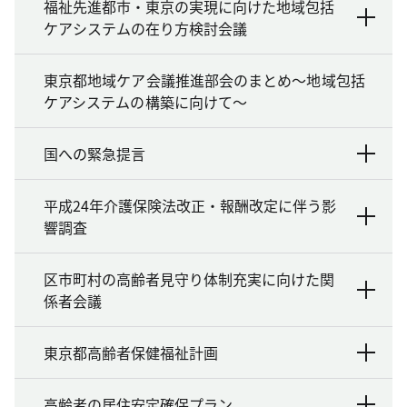
福祉先進都市・東京の実現に向けた地域包括
ケアシステムの在り方検討会議
東京都地域ケア会議推進部会のまとめ～地域包括
ケアシステムの構築に向けて～
国への緊急提言
平成24年介護保険法改正・報酬改定に伴う影
響調査
区市町村の高齢者見守り体制充実に向けた関
係者会議
東京都高齢者保健福祉計画
高齢者の居住安定確保プラン