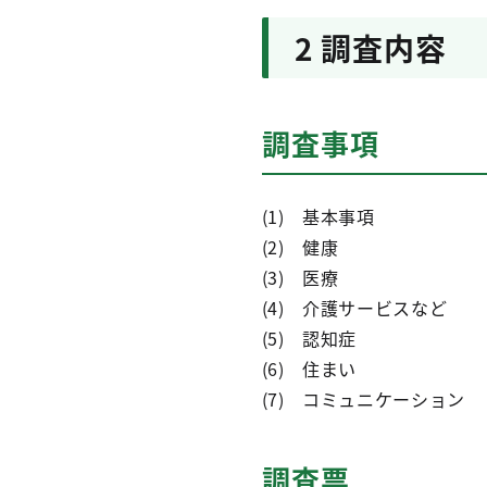
2 調査内容
調査事項
(1) 基本事項
(2) 健康 (
(3) 医療 (
(4) 介護サービスな
(5) 認知症 
(6) 住まい (
(7) コミュニケーション
調査票