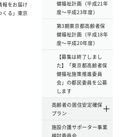
健福祉計画（平成21年
情報をお届け
度～平成23年度）
つくる」東京
第3期東京都高齢者保
健福祉計画（平成18年
度～平成20年度）
【募集は終了しまし
た】「東京都高齢者保
健福祉施策推進委員
会」の都民委員を公募
します
高齢者の居住安定確保
プラン
施設介護サポーター事業
検討委員会