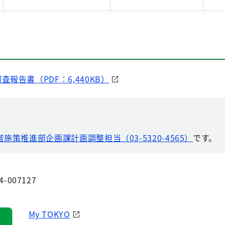
報告書（PDF：6,440KB）
施策推進部企画課計画調整担当（03-5320-4565）
です。
4-007127
My TOKYO