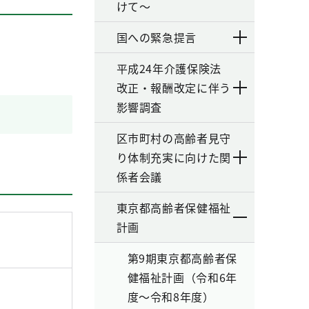
けて～
国への緊急提言
平成24年介護保険法
改正・報酬改定に伴う
影響調査
区市町村の高齢者見守
り体制充実に向けた関
係者会議
東京都高齢者保健福祉
計画
第9期東京都高齢者保
健福祉計画（令和6年
件
度～令和8年度）