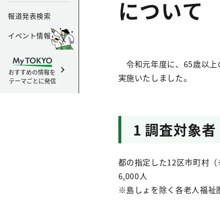
について
報道発表検索
イベント情報
令和元年度に、65歳以上
おすすめの情報を
実施いたしました。
テーマごとに発信
1 調査対象者
都の指定した12区市町村（
6,000人
※島しょを除く各老人福祉