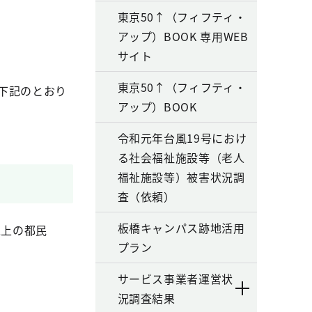
東京50↑（フィフティ・
アップ）BOOK 専用WEB
サイト
東京50↑（フィフティ・
下記のとおり
アップ）BOOK
令和元年台風19号におけ
る社会福祉施設等（老人
福祉施設等）被害状況調
査（依頼）
板橋キャンパス跡地活用
以上の都民
プラン
サービス事業者運営状
況調査結果