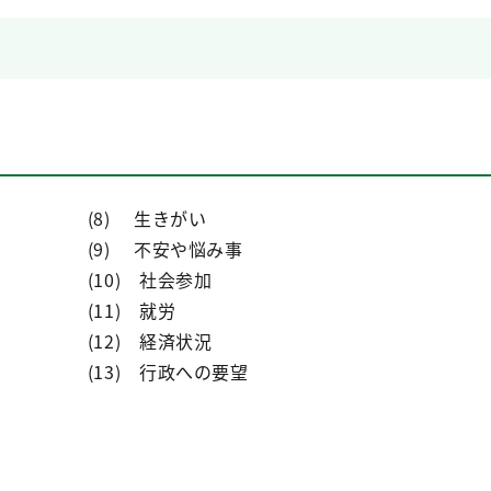
 (8) 生きがい
9) 不安や悩み事
10) 社会参加
ど (11) 就労
(12) 経済状況
13) 行政への要望