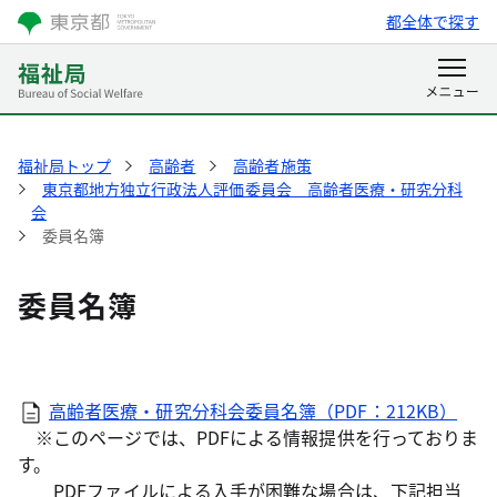
都全体で探す
福祉局トップ
高齢者
高齢者施策
東京都地方独立行政法人評価委員会 高齢者医療・研究分科
会
委員名簿
委員名簿
高齢者医療・研究分科会委員名簿（PDF：212KB）
※このページでは、PDFによる情報提供を行っておりま
す。
PDFファイルによる入手が困難な場合は、下記担当