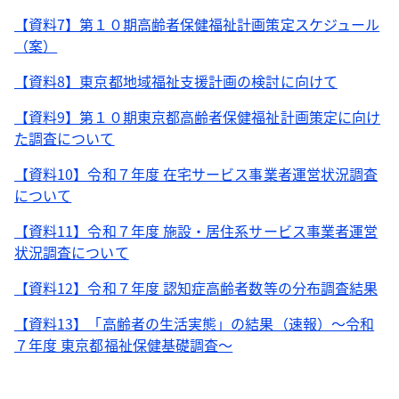
【資料7】第１０期高齢者保健福祉計画策定スケジュール
（案）
【資料8】東京都地域福祉支援計画の検討に向けて
【資料9】第１０期東京都高齢者保健福祉計画策定に向け
た調査について
【資料10】令和７年度 在宅サービス事業者運営状況調査
について
【資料11】令和７年度 施設・居住系サービス事業者運営
状況調査について
【資料12】令和７年度 認知症高齢者数等の分布調査結果
【資料13】「高齢者の生活実態」の結果（速報）～令和
７年度 東京都福祉保健基礎調査～