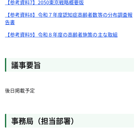
【参考資料7】2050東京戦略概要版
【参考資料8】令和７年度認知症高齢者数等の分布調査報
告書
【参考資料9】令和８年度の高齢者施策の主な取組
議事要旨
後日掲載予定
事務局（担当部署）