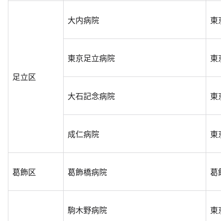
大内病院
東
東京足立病院
東
足立区
大石記念病院
東
成仁病院
東
葛飾区
葛飾橋病院
葛
駒木野病院
東