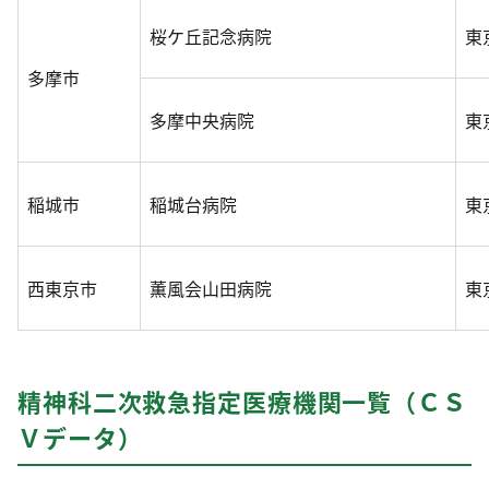
桜ケ丘記念病院
東
多摩市
多摩中央病院
東
稲城市
稲城台病院
東
西東京市
薫風会山田病院
東
精神科二次救急指定医療機関一覧（ＣＳ
Ｖデータ）