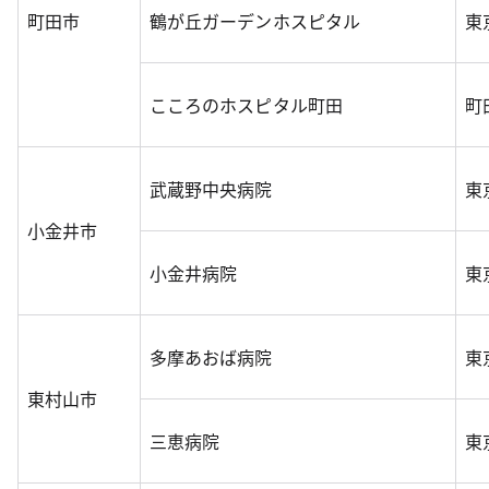
町田市
鶴が丘ガーデンホスピタル
東
こころのホスピタル町田
町
武蔵野中央病院
東
小金井市
小金井病院
東
多摩あおば病院
東
東村山市
三恵病院
東