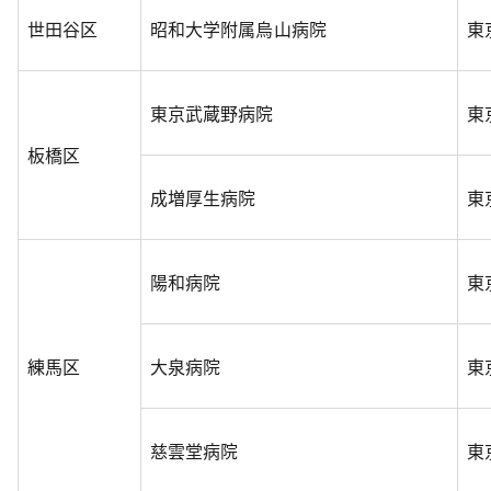
世田谷区
昭和大学附属烏山病院
東
東京武蔵野病院
東
板橋区
成増厚生病院
東
陽和病院
東
練馬区
大泉病院
東
慈雲堂病院
東