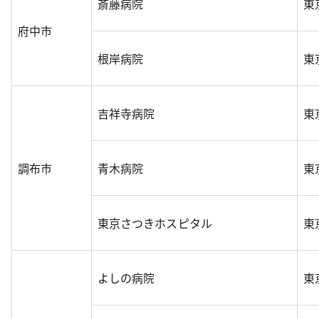
斎藤病院
東
府中市
根岸病院
東
吉祥寺病院
東
調布市
青木病院
東
東京さつきホスピタル
東
よしの病院
東