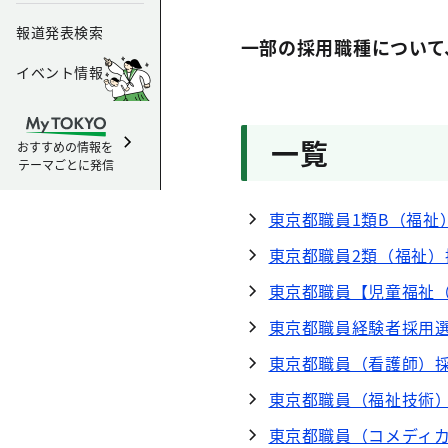
報道発表検索
一部の採用職種について
イベント情報
一覧
おすすめの情報を
テーマごとに発信
東京都職員1類B（福祉
東京都職員2類（福祉
東京都職員【児童福祉
東京都職員経験者採用
東京都職員（看護師）
東京都職員（福祉技術
東京都職員（コメディ