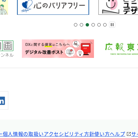
ー
個人情報の取扱い
アクセシビリティ方針
使い方ヘルプ
サ