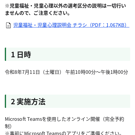
※児童福祉・児童心理以外の選考区分の説明は一切行い
ませんので、ご注意ください。
児童福祉・児童心理説明会 チラシ（PDF：1,067KB）
1 日時
令和8年7月11日（土曜日） 午前10時00分～午後1時00分
2 実施方法
Microsoft Teamsを使用したオンライン開催（完全予約
制）
※事前にMicrosoft Teamsのアプリをご準備ください。