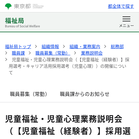
都全体で探す
福祉局トップ
組織情報
組織・業務案内
総務部
職員課
職員募集（常勤）
業務説明会
児童福祉・児童心理業務説明会（【児童福祉（経験者）】採
用選考・キャリア活用採用選考（児童心理））の開催につい
て
職員募集（常勤）
職員課からのお知らせ
児童福祉・児童心理業務説明会
（【児童福祉（経験者）】採用選