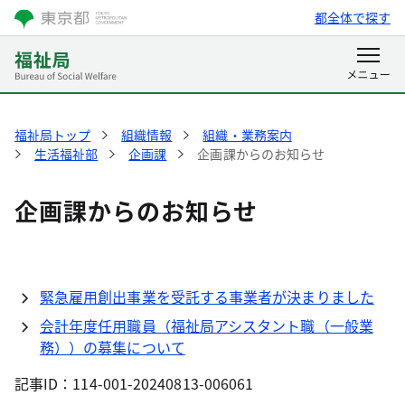
都全体で探す
福祉局トップ
組織情報
組織・業務案内
生活福祉部
企画課
企画課からのお知らせ
企画課からのお知らせ
緊急雇用創出事業を受託する事業者が決まりました
会計年度任用職員（福祉局アシスタント職（一般業
務））の募集について
記事ID：114-001-20240813-006061