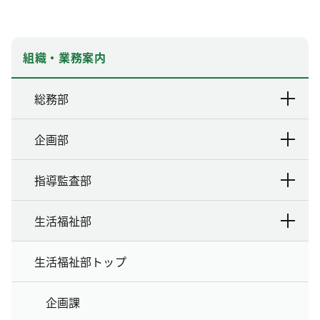
組織・業務案内
総務部
企画部
指導監査部
生活福祉部
生活福祉部トップ
企画課