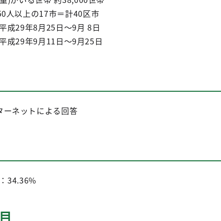
0人以上の17市＝計40区市
)平成29年8月25日～9月 8日
)平成29年9月11日～9月25日
ターネットによる回答
：34.36%
目