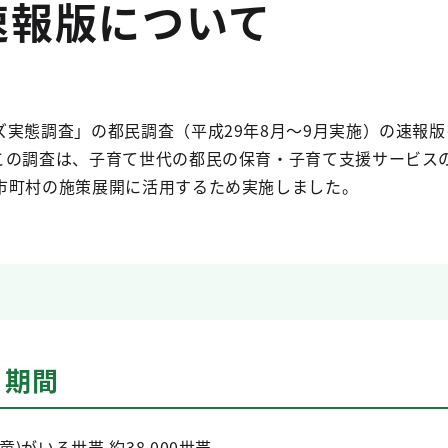
速報版について
実態調査」の都民調査（平成29年8月～9月実施）の速報版
この調査は、子育て世代の都民の保育・子育て支援サービス
市町村の施策展開に活用するため実施しました。
・期間
)がいる世帯 約38,000世帯