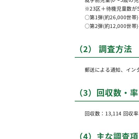
※23区＋待機児童数が5
○第1弾(約26,000世帯
○第2弾(約12,000世帯
（2） 調査方法
郵送による通知、イン
（3）回収数・率
回収数：13,114 回収率
（4）主な調査項