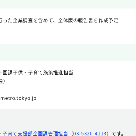
った企業調査を含めて、全体版の報告書を作成予定
計画課子供・子育て施策推進担当
直通）
metro.tokyo.jp
子育て支援部企画課管理担当（03-5320-4113）
です。