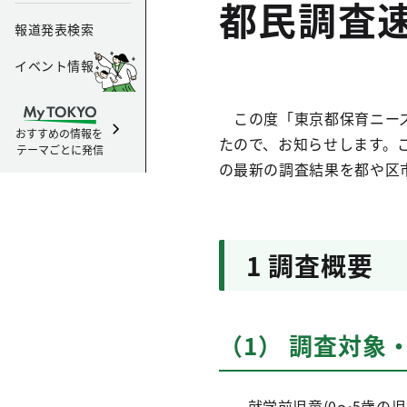
都民調査
報道発表検索
イベント情報
この度「東京都保育ニーズ
おすすめの情報を
たので、お知らせします。
テーマごとに発信
の最新の調査結果を都や区
1 調査概要
（1） 調査対象
就学前児童(0～5歳の児童