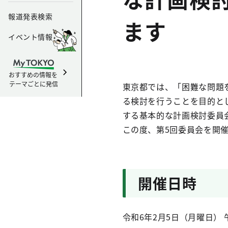
報道発表検索
ます
イベント情報
おすすめの情報を
テーマごとに発信
東京都では、「困難な問題
る検討を行うことを目的と
する基本的な計画検討委員
この度、第5回委員会を開
開催日時
令和6年2月5日（月曜日） 