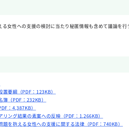
える女性への支援の検討に当たり秘匿情報も含めて議論を行
）
設置要綱（PDF：123KB）
簿（PDF：232KB）
F：4,387KB）
アリング結果の素案への反映（PDF：1,266KB）
問題を抱える女性への支援に関する法律（PDF：740KB）