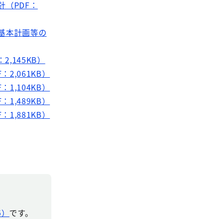
（PDF：
基本計画等の
,145KB）
2,061KB）
1,104KB）
1,489KB）
1,881KB）
5）
です。