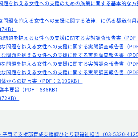
な問題を抱える女性への支援のための施策に関する基本的な方針
難な問題を抱える女性への支援に関する法律」に係る都道府県
7KB）
難な問題を抱える女性への支援に関する実態調査報告書（PDF：2
困難な問題を抱える女性への支援に関する実態調査報告書（PDF：
困難な問題を抱える女性への支援に関する実態調査報告書（PDF：
困難な問題を抱える女性への支援に関する実態調査報告書（PDF：
困難な問題を抱える女性への支援に関する実態調査報告書（PDF：
体からの提言書（PDF：2,196KB）
議事要旨（PDF：836KB）
72KB）
・子育て支援部育成支援課ひとり親福祉担当（03-5320-412