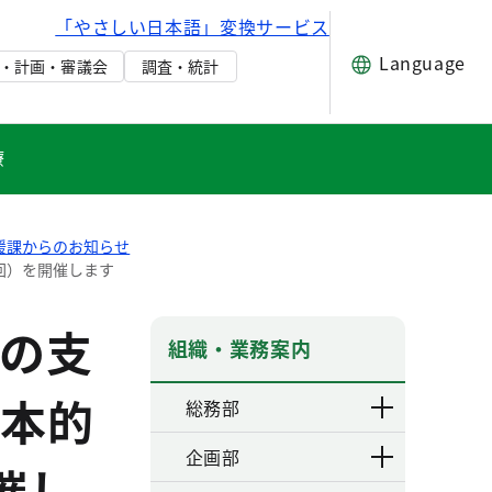
「やさしい日本語」変換サービス
Language
・計画・審議会
調査・統計
療
援課からのお知らせ
回）を開催します
の支
組織・業務案内
本的
総務部
企画部
催し