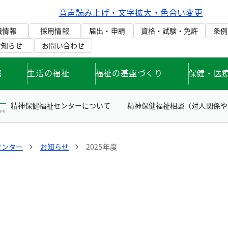
音声読み上げ・文字拡大・色合い変更
織情報
採用情報
届出・申請
資格・試験・免許
条例
お知らせ
お問い合わせ
庭
生活の福祉
福祉の基盤づくり
保健・医
精神保健福祉センターについて
精神保健福祉相談（対人関係や
センター
お知らせ
2025年度