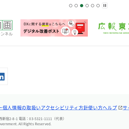
ー
個人情報の取扱い
アクセシビリティ方針
使い方ヘルプ
サ
宿2-8-1 電話：03-5321-1111（代表）
overnment. All Rights Reserved.