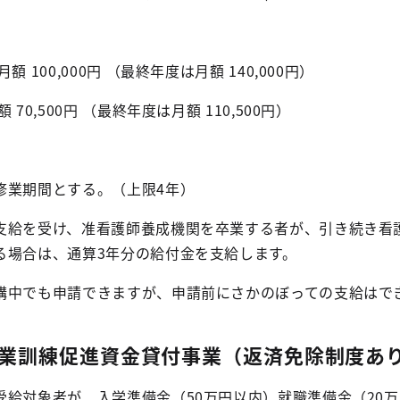
00,000円 （最終年度は月額 140,000円）
,500円 （最終年度は月額 110,500円）
業期間とする。（上限4年）
給を受け、准看護師養成機関を卒業する者が、引き続き看
る場合は、通算3年分の給付金を支給します。
講中でも申請できますが、申請前にさかのぼっての支給はで
業訓練促進資金貸付事業（返済免除制度あ
受給対象者が、入学準備金（50万円以内）就職準備金（20