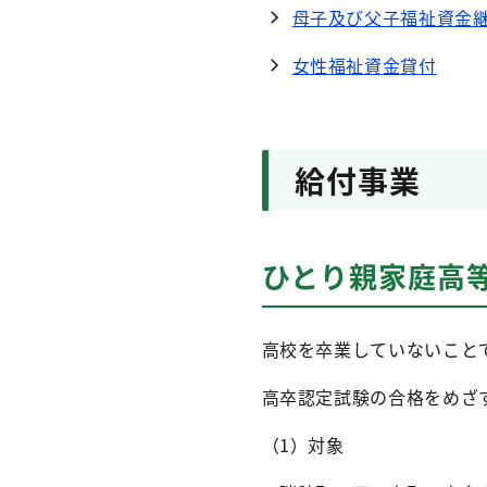
母子及び父子福祉資金
女性福祉資金貸付
給付事業
ひとり親家庭高
高校を卒業していないこと
高卒認定試験の合格をめざ
（1）対象