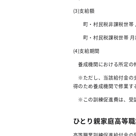
(3)支給額
町・村民税非課税世帯 月額 1
町・村民税課税世帯 月額 70
(4)支給期間
養成機関における所定の修
※ただし、当該給付金の支
得のため養成機関で修業す
※
この訓練促進費は、受
ひとり親家庭高等職
高等職業訓練促進給付金の