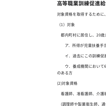
高等職業訓練促進給
対象資格を取得するために
（1）対象
都内町村に居住し、20歳
ア．所得が児童扶養手当
イ．過去にこの訓練促進
ウ．養成機関において6ヶ
のある方
(2)対象資格
看護師、准看護師、介護福
(調理師や製菓衛生師、通