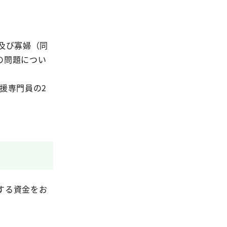
及び寡婦（同
の問題につい
援専門員の2
する資金をお