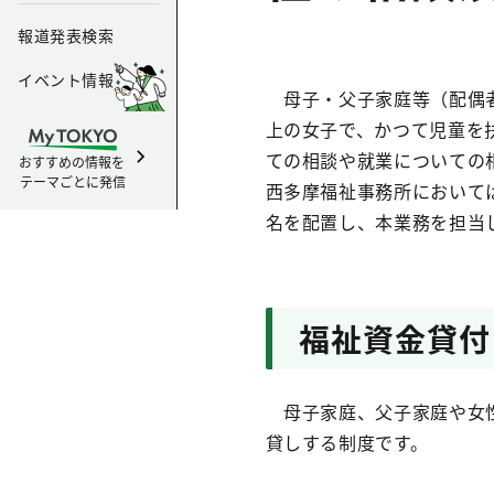
報道発表検索
イベント情報
母子・父子家庭等（配偶者
上の女子で、かつて児童を
ての相談や就業についての
おすすめの情報を
テーマごとに発信
西多摩福祉事務所において
名を配置し、本業務を担当
福祉資金貸付
母子家庭、父子家庭や女性
貸しする制度です。