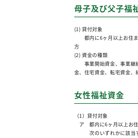
母子及び父子福
(1) 貸付対象
都内に6ヶ月以上お住まい
方
(2) 資金の種類
事業開始資金、事業継続
金、住宅資金、転宅資金、
女性福祉資金
（1）貸付対象
ア 都内に6ヶ月以上お住
次のいずれかに該当す