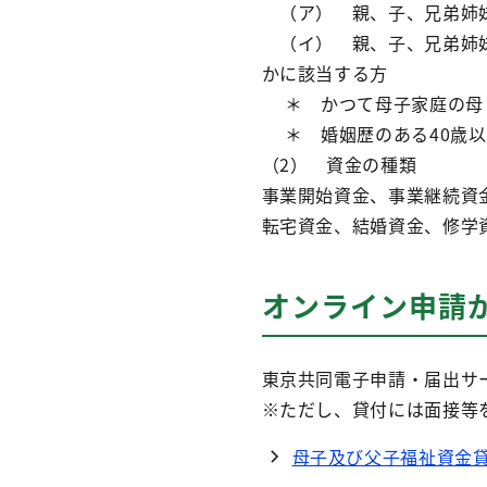
（ア） 親、子、兄弟姉妹
（イ） 親、子、兄弟姉妹
かに該当する方
＊ かつて母子家庭の母
＊ 婚姻歴のある40歳以
（2） 資金の種類
事業開始資金、事業継続資
転宅資金、結婚資金、修学
オンライン申請
東京共同電子申請・届出サ
※ただし、貸付には面接等
母子及び父子福祉資金