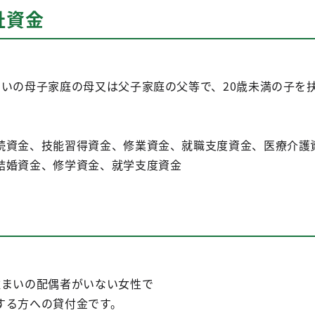
祉資金
の母子家庭の母又は父子家庭の父等で、20歳未満の子を
資金、技能習得資金、修業資金、就職支度資金、医療介護
結婚資金、修学資金、就学支度資金
まいの配偶者がいない女性で
る方への貸付金です。