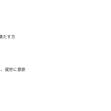
満たす方
、就労に意欲