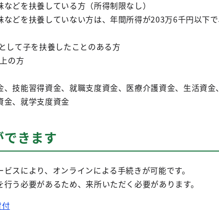
などを扶養している方（所得制限なし）
などを扶養していない方は、年間所得が203万6千円以下で
として子を扶養したことのある方
上の方
金、技能習得資金、就職支度資金、医療介護資金、生活資金
資金、就学支度資金
ができます
ービスにより、オンラインによる手続きが可能です。
を行う必要があるため、来所いただく必要があります。
貸付