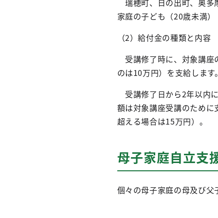
瑞穂町、日の出町、奥多摩
家庭の子ども（20歳未満）
（2）給付金の種類と内容
受講修了時に、対象講座の
のは10万円）を支給します
受講修了日から2年以内に
額は対象講座受講のために
超える場合は15万円）。
母子家庭自立支
個々の母子家庭の母及び父