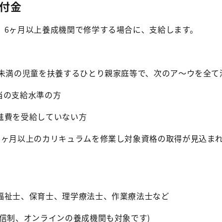
付金
、6ヶ月以上養成機関で修学する場合に、支給します。
未満の児童を扶養するひとり親家庭等で、次のア～ウを全て
の支給水準の方
費を受給していない方
月以上のカリキュラムを修業し対象資格の取得が見込まれ
祉士、保育士、理学療法士、作業療法士など
信制、オンラインの養成機関も対象です)