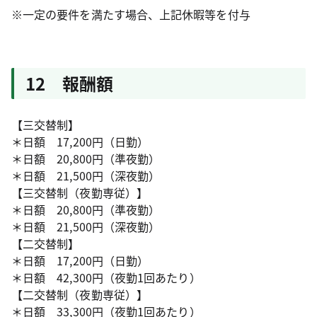
※一定の要件を満たす場合、上記休暇等を付与
12 報酬額
【三交替制】
＊日額 17,200円（日勤）
＊日額 20,800円（準夜勤）
＊日額 21,500円（深夜勤）
【三交替制（夜勤専従）】
＊日額 20,800円（準夜勤）
＊日額 21,500円（深夜勤）
【二交替制】
＊日額 17,200円（日勤）
＊日額 42,300円（夜勤1回あたり）
【二交替制（夜勤専従）】
＊日額 33,300円（夜勤1回あたり）