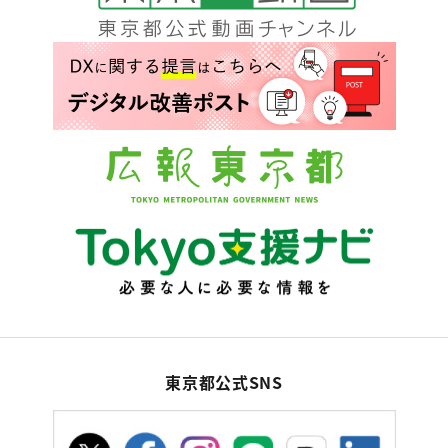
東京都公式SNS