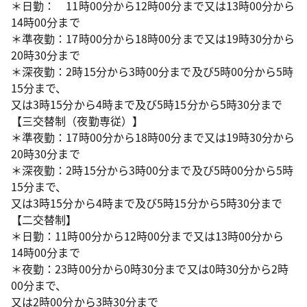
＊日勤： 11時00分から12時00分まで又は13時00分から
14時00分まで
＊準夜勤：17時00分から18時00分まで又は19時30分から
20時30分まで
＊深夜勤：2時15分から3時00分まで及び5時00分から5時
15分まで、
又は3時15分から4時まで及び5時15分から5時30分まで
【三交替制（夜勤専従）】
＊準夜勤：17時00分から18時00分まで又は19時30分から
20時30分まで
＊深夜勤：2時15分から3時00分まで及び5時00分から5時
15分まで、
又は3時15分から4時まで及び5時15分から5時30分まで
【二交替制】
＊日勤：11時00分から12時00分まで又は13時00分から
14時00分まで
＊夜勤：23時00分から0時30分まで又は0時30分から2時
00分まで、
又は2時00分から3時30分まで