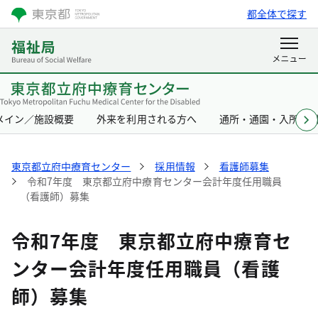
都全体で探す
メイン／施設概要
外来を利用される方へ
通所・通園・入所を
東京都立府中療育センター
採用情報
看護師募集
令和7年度 東京都立府中療育センター会計年度任用職員
（看護師）募集
令和7年度 東京都立府中療育セ
ンター会計年度任用職員（看護
師）募集