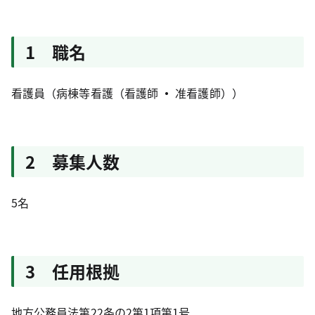
1 職名
看護員（病棟等看護（看護師
・
准看護師））
2 募集人数
5名
3 任用根拠
地方公務員法第22条の2第1項第1号