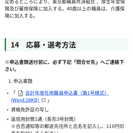
定めるところにより、東京都職員共済組合 、厚生年金保
険及び雇用保険に加入する。40歳以上の職員は、介護保
険に加入する。
14 応募・選考方法
※申込書類送付前に、必ず下記「問合せ先」へご連絡下
さい。
申込書類
「
会計年度任用職員申込書（第1号様式）
(Word:28KB)
」
資格免許証の写し
返信用封筒1通（長形3号封筒）
※合否通知等の郵送先住所と氏名を記入し、110円切