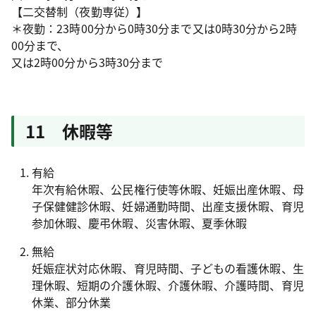
【二交替制（夜勤専従）】
＊夜勤：23時00分から0時30分まで又は0時30分から2時
00分まで、
又は2時00分から3時30分まで
11 休暇等
有給
年次有給休暇、公民権行使等休暇、妊娠出産休暇、母
子保健健診休暇、妊婦通勤時間、出産支援休暇、育児
参加休暇、慶弔休暇、災害休暇、夏季休暇
無給
妊娠症状対応休暇、育児時間、子どもの看護休暇、生
理休暇、短期の介護休暇、介護休暇、介護時間、育児
休業、部分休業