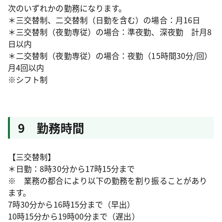
次のいずれかの勤務になります。
＊三交替制、二交替制（日勤を含む）の場合：月16日
＊三交替制（夜勤専従）の場合：準夜勤、深夜勤 計月8
日以内
＊二交替制（夜勤専従）の場合：夜勤（15時間30分/回）
月4回以内
※シフト制
9 勤務時間
【三交替制】
＊日勤：8時30分から17時15分まで
※ 業務の都合により以下の勤務を割り振ることがあり
ます。
7時30分から16時15分まで（早出）
10時15分から19時00分まで（遅出）