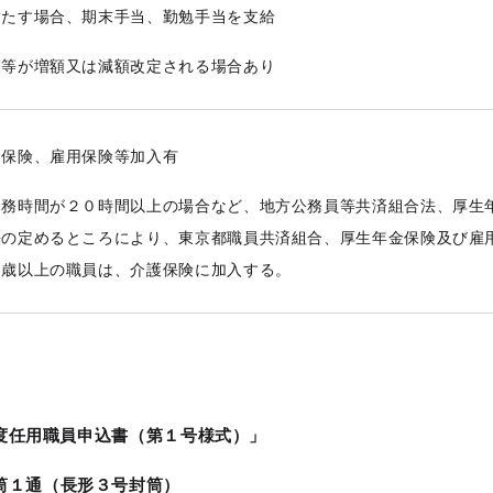
満たす場合、期末手当
、勤勉手当
を支給
酬等が増額又は減額改定される場合あり
金保険、雇用保険等加入有
勤務時間が２０時間以上の場合など、地方公務員等共済組合法、厚生
法の定めるところにより、東京都職員共済組合、厚生年金保険及び雇
０歳以上の職員は、介護保険に加入する。
度任用職員申込書（第１号様式）」
筒１通（長形３号封筒）