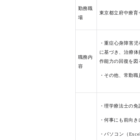
勤務職
東京都立府中療育
場
・重症心身障害児
に基づき、治療体
職務内
作能力の回復を図
容
・その他、常勤職
・理学療法士の免
・何事にも前向き
・パソコン（Exc