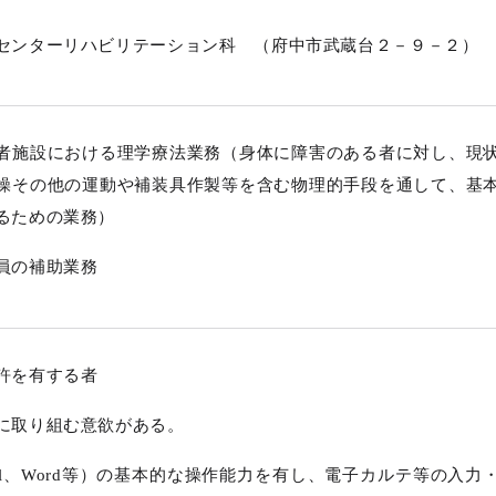
センターリハビリテーション科 （府中市武蔵台２－９－２）
者施設における理学療法業務（身体に障害のある者に対し、現
操その他の運動や補装具作製等を含む物理的手段を通して、基
るための業務）
員の補助業務
許を有する者
に取り組む意欲がある。
el、Word等）の基本的な操作能力を有し、電子カルテ等の入力