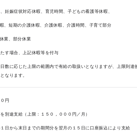
暇、妊娠症状対応休暇、育児時間、子どもの看護等休暇、
暇、短期の介護休暇、介護休暇、介護時間、子育て部分
休業、部分休業
たす場合、上記休暇等を付与
務日数に応じた上限の範囲内で有給の取扱いとなりますが、上限到達
いとなります。
００円
額を別途支給（上限：１５０，０００円／月）
の１日から末日までの期間分を翌月の１５日に口座振込により支給