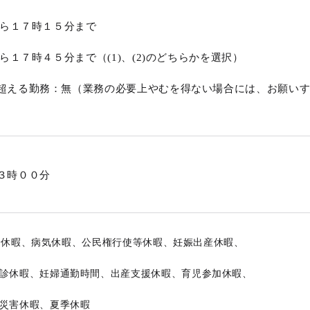
ら１７時１５分まで
１７時４５分まで（(1)、(2)のどちらかを選択）
超える勤務：無（業務の必要上やむを得ない場合には、お願い
３時００分
給休暇、病気休暇、公民権行使等休暇、妊娠出産休暇、
診休暇、妊婦通勤時間、出産支援休暇、育児参加休暇、
災害休暇、夏季休暇