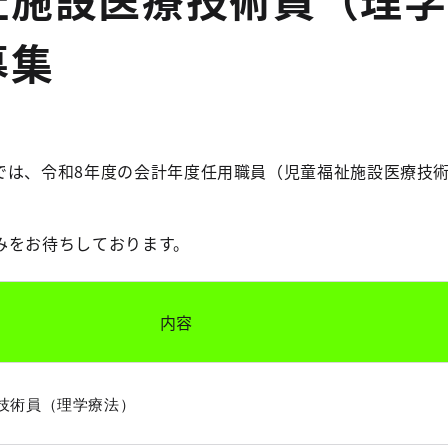
募集
では、令和8年度の会計年度任用職員（児童福祉施設医療技
。
みをお待ちしております。
内容
技術員（理学療法）