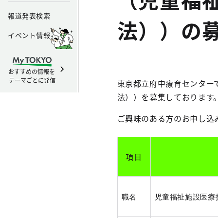
報道発表検索
法））の
イベント情報
おすすめの情報を
テーマごとに発信
東京都立府中療育センター
法））を募集しております
ご興味のある方のお申し込
項目
職名
児童福祉施設医療