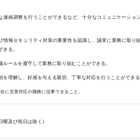
。
な連絡調整を行うことができるなど、十分なコミュニケーショ
び情報セキュリティ対策の重要性を認識し、誠実に業務に取り
できる。
場ルールを遵守して業務に取り組むことができる。
動を理解し、好感を与える親切、丁寧な対応を行うことができ
場合に災害対応の職務に従事できること。
日曜及び祝日は除く）