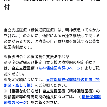
付
自立支援医療（精神通院医療）は、精神疾患（てんかん
を含む。）のために、通院による医療を継続して受ける
必要がある方の、医療費の自己負担額を軽減する公費負
担医療制度です。
※根拠法令：障害者総合支援法第52条
※制度の詳細及び指定自立支援医療機関の指定手続き
は、
自立支援医療
（
精神保健医療課のページ
）よりご確
認ください。
※認定実績については、
東京都精神保健福祉の動向（特
別区・島しょ編）
をご参照ください。
※【重要なお知らせ】自立支援医療（精神通院医療）の
受給者証等の有効期間の延長については、（
精神保健医
療課のページ
）をご覧ください。