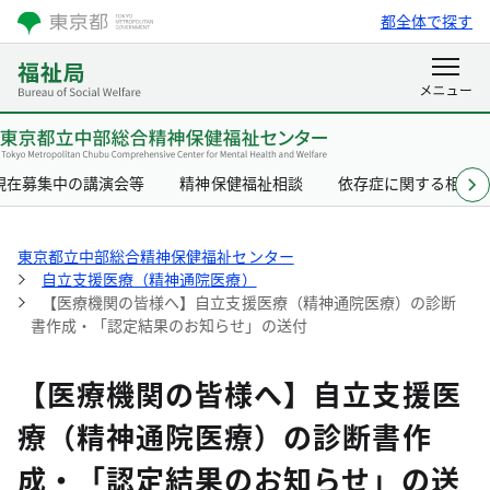
都全体で探す
現在募集中の講演会等
精神保健福祉相談
依存症に関する相談
東京都立中部総合精神保健福祉センター
自立支援医療（精神通院医療）
【医療機関の皆様へ】自立支援医療（精神通院医療）の診断
書作成・「認定結果のお知らせ」の送付
【医療機関の皆様へ】自立支援医
療（精神通院医療）の診断書作
成・「認定結果のお知らせ」の送