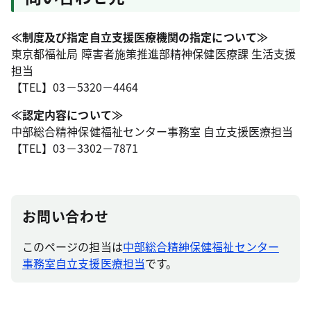
≪制度及び指定自立支援医療機関の指定について≫
東京都福祉局 障害者施策推進部精神保健医療課 生活支援
担当
【TEL】03－5320－4464
≪認定内容について≫
中部総合精神保健福祉センター事務室 自立支援医療担当
【TEL】03－3302－7871
お問い合わせ
このページの担当は
中部総合精紳保健福祉センター
事務室自立支援医療担当
です。