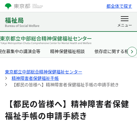
都全体で探す
現在募集中の講演会等
精神保健福祉相談
依存症に関する相談
東京都立中部総合精神保健福祉センター
精神障害者保健福祉手帳
【都民の皆様へ】精神障害者保健福祉手帳の申請手続き
【都民の皆様へ】精神障害者保健
福祉手帳の申請手続き