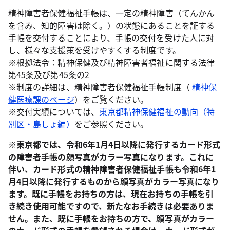
精神障害者保健福祉手帳は、一定の精神障害（てんかん
を含み、知的障害は除く。）の状態にあることを証する
手帳を交付することにより、手帳の交付を受けた人に対
し、様々な支援策を受けやすくする制度です。
※根拠法令：精神保健及び精神障害者福祉に関する法律
第45条及び第45条の2
※制度の詳細は、精神障害者保健福祉手帳制度（
精神保
健医療課のページ
）をご覧ください。
※交付実績については、
東京都精神保健福祉の動向（特
別区・島しょ編）
をご参照ください。
※東京都では、令和6年1月4日以降に発行するカード形式
の障害者手帳の顔写真がカラー写真になります。これに
伴い、カード形式の精神障害者保健福祉手帳も令和6年1
月4日以降に発行するものから顔写真がカラー写真になり
ます。既に手帳をお持ちの方は、現在お持ちの手帳を引
き続き使用可能ですので、新たなお手続きは必要ありま
せん。また、既に手帳をお持ちの方で、顔写真がカラー