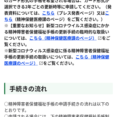
のカード形式の手帳を希望される場合は、カード形式が
選択できる2年ごとの更新時等に申請してください。（発
表資料については、
こちら
（プレス発表ページ）又は
こ
ちら
（精神保健医療課のページ）をご覧ください。）
※【重要なお知らせ】新型コロナウイルス感染症にかか
る精神障害者保健福祉手帳の更新手続の臨時的な取扱い
については、
こちら（精神保健医療課のページ）
をご
覧ください。
※新型コロナウィルス感染症に係る精神障害者保健福祉
手帳の更新手続の取扱いについては、
こちら（精神保健
医療課のページ）
をご覧ください。
手続きの流れ
○精神障害者保健福祉手帳の申請手続きの流れは以下の
とおりです。
○申請される場合には、下の精神障害者保健福祉手帳制