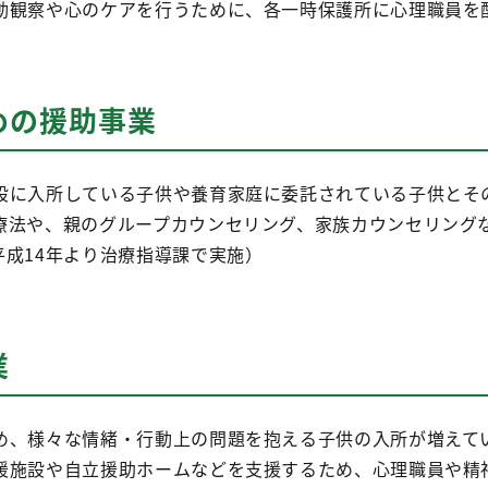
観察や心のケアを行うために、各一時保護所に心理職員を
めの援助事業
に入所している子供や養育家庭に委託されている子供とそ
療法や、親のグループカウンセリング、家族カウンセリング
平成14年より治療指導課で実施）
業
、様々な情緒・行動上の問題を抱える子供の入所が増えて
援施設や自立援助ホームなどを支援するため、心理職員や精