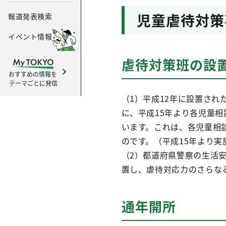
児童虐待対策
報道発表検索
イベント情報
虐待対策班の設
おすすめの情報を
テーマごとに発信
（1）平成12年に設置さ
に、平成15年より各児童
います。これは、各児童相
のです。（平成15年より実
（2）都道府県警察の生活
置し、虐待対応力のさらな
通年開所