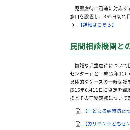
児童虐待に迅速に対応する
窓口を設置し、365日切れ
【詳細はこちら】
民間相談機関と
複雑な児童虐待について民
センター」と平成12年11
具体的なケースの一時保護
成16年6月11日に協定を
換とその守秘義務について
【子どもの虐待防止セ
【カリヨン子どもセン