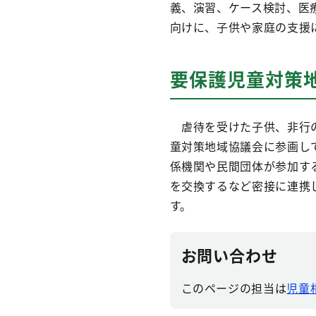
義、演習、ケース検討、医
向けに、子供や家庭の支援
要保護児童対策
虐待を受けた子供、非行の
童対策地域協議会に参画し
係機関や民間団体が参加す
を交換するなど密接に連携
す。
お問い合わせ
このページの担当は
児童