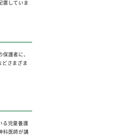
配置していま
の保護者に、
などさまざま
いる児童養護
神科医師が講