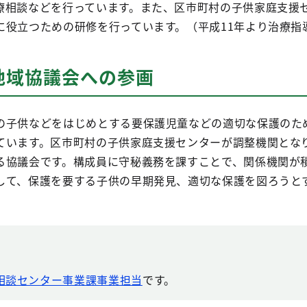
療相談などを行っています。また、区市町村の子供家庭支援
に役立つための研修を行っています。（平成11年より治療指
地域協議会への参画
子供などをはじめとする要保護児童などの適切な保護のた
ています。区市町村の子供家庭支援センターが調整機関とな
る協議会です。構成員に守秘義務を課すことで、関係機関が
して、保護を要する子供の早期発見、適切な保護を図ろうと
相談センター事業課事業担当
です。