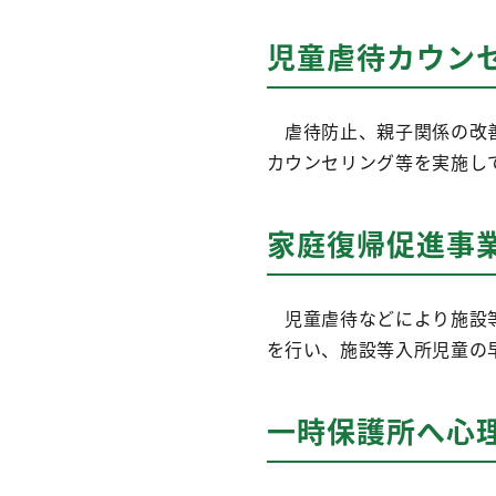
児童虐待カウン
虐待防止、親子関係の改善
カウンセリング等を実施し
家庭復帰促進事
児童虐待などにより施設等
を行い、施設等入所児童の
一時保護所へ心