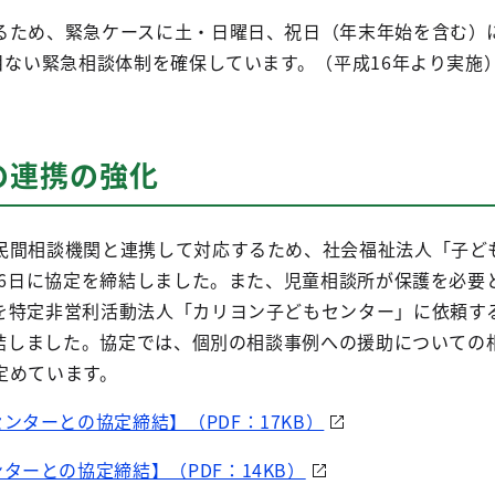
ため、緊急ケースに土・日曜日、祝日（年末年始を含む）
目ない緊急相談体制を確保しています。（平成16年より実施
の連携の強化
間相談機関と連携して対応するため、社会福祉法人「子ど
月6日に協定を締結しました。また、児童相談所が保護を必要
を特定非営利活動法人「カリヨン子どもセンター」に依頼す
締結しました。協定では、個別の相談事例への援助についての
定めています。
ンターとの協定締結】（PDF：17KB）
ターとの協定締結】（PDF：14KB）