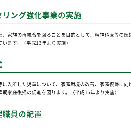
セリング強化事業の実施
、家族の再統合を図ることを目的として、精神科医等の医
ています。（平成13年より実施）
業
に入所した児童について、家庭環境の改善、家庭復帰に向
早期家庭復帰の促進を図ります。（平成15年より実施）
理職員の配置