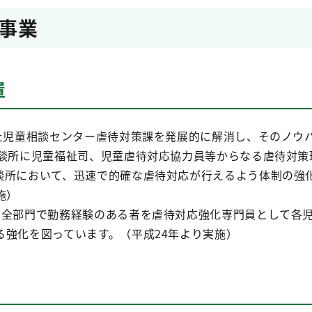
事業
置
れた児童相談センター虐待対策課を発展的に解消し、そのノウ
相談所に児童福祉司、児童虐待対応協力員等からなる虐待対策
談所において、迅速で的確な虐待対応が行えるよう体制の強
施）
安全部門で勤務経験のある者を虐待対応強化専門員として各
る強化を図っています。（平成24年より実施）