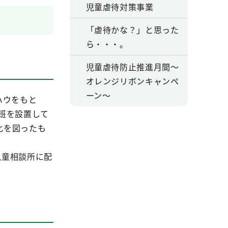
児童虐待対策事業
「虐待かな？」と思った
ら・・・。
児童虐待防止推進月間～
オレンジリボンキャンペ
ーン～
ハウをもと
班を設置して
化を図ったも
児童相談所に配