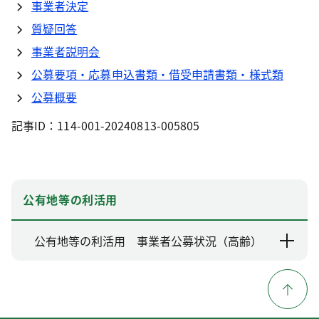
事業者決定
質疑回答
事業者説明会
公募要項・応募申込書類・借受申請書類・様式類
公募概要
記事ID：114-001-20240813-005805
公有地等の利活用
公有地等の利活用 事業者公募状況（高齢）