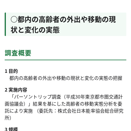
○都内の高齢者の外出や移動の現
状と変化の実態
調査概要
1 目的
都内の高齢者の外出や移動の現状と変化の実態の把握
2 実施内容
「パーソントリップ調査（平成30年東京都市圏交通計
画協議会）」結果を基にした高齢者の移動実態分析を委
託により実施 （委託先：株式会社日本能率協会総合研究
所）
3 規模