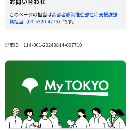
お問い合わせ
このページの担当は
高齢者施策推進部在宅支援課振
興担当（03-5320-4275）
です。
記事ID：114-001-20240814-007710