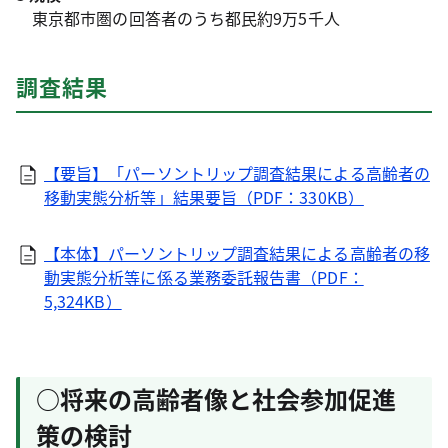
東京都市圏の回答者のうち都民約9万5千人
調査結果
【要旨】「パーソントリップ調査結果による高齢者の
移動実態分析等」結果要旨（PDF：330KB）
【本体】パーソントリップ調査結果による高齢者の移
動実態分析等に係る業務委託報告書（PDF：
5,324KB）
○将来の高齢者像と社会参加促進
策の検討