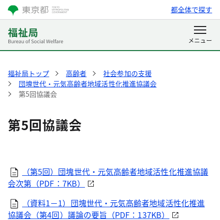
都全体で探す
福祉局トップ
高齢者
社会参加の支援
団塊世代・元気高齢者地域活性化推進協議会
第5回協議会
第5回協議会
（第5回）団塊世代・元気高齢者地域活性化推進協議
会次第（PDF：7KB）
（資料1－1）団塊世代・元気高齢者地域活性化推進
協議会（第4回）議論の要旨（PDF：137KB）