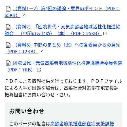
（資料1－2）第4回の議論・意見のポイント（PDF：
65KB）
（資料2）「団塊世代・元気高齢者地域活性化推進協
議会」（中間のまとめ）（案）（PDF：25KB）
（資料3）中間のまとめ（案）への各委員からの意見
（PDF：12KB）
団塊世代・元気高齢者地域活性化推進協議会委員名簿
（PDF：7KB）
ＰＤＦによる情報提供を行っております。ＰＤＦファイル
による入手が困難な場合は、高齢社会対策部在宅支援課
振興担当にお問い合わせ下さい。
お問い合わせ
このページの担当は
高齢者施策推進部在宅支援課振