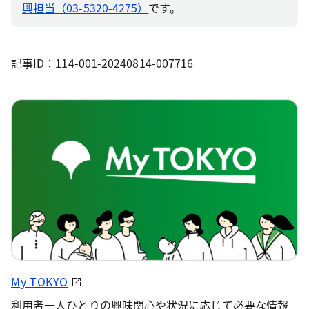
興担当（03-5320-4275）
です。
記事ID：114-001-20240814-007716
My TOKYO
利用者一人ひとりの興味関心や状況に応じて必要な情報