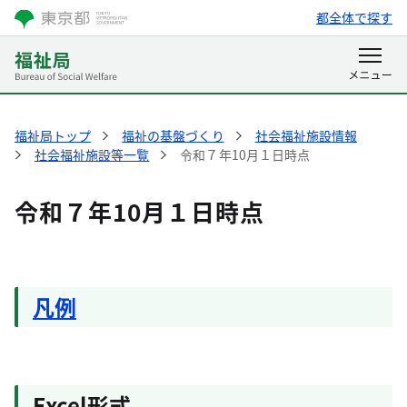
都全体で探す
福祉局トップ
福祉の基盤づくり
社会福祉施設情報
社会福祉施設等一覧
令和７年10月１日時点
令和７年10月１日時点
凡例
Excel形式