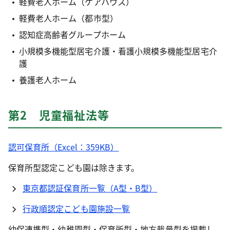
軽費老人ホーム（ケアハウス）
軽費老人ホーム（都市型）
認知症高齢者グループホーム
小規模多機能型居宅介護・看護小規模多機能型居宅介
護
養護老人ホーム
第2 児童福祉法等
認可保育所（Excel：359KB）
保育所型認定こども園は除きます。
東京都認証保育所一覧（A型・B型）
行政順認定こども園施設一覧
幼保連携型・幼稚園型・保育所型・地方裁量型を掲載し